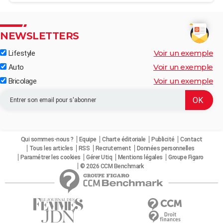
NEWSLETTERS
Voir un exemple
Lifestyle
Voir un exemple
Auto
Voir un exemple
Bricolage
Qui sommes-nous ?
Equipe
Charte éditoriale
Publicité
Contact
Tous les articles
RSS
Recrutement
Données personnelles
Paramétrer les cookies
Gérer Utiq
Mentions légales
Groupe Figaro
© 2026 CCM Benchmark