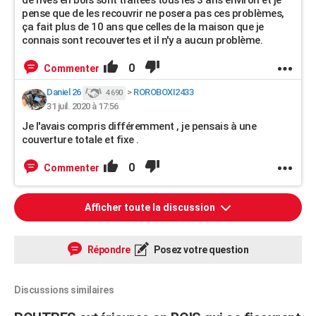
de rives en bois sont traitées tous les 3 ans environ et je
pense que de les recouvrir ne posera pas ces problèmes,
ça fait plus de 10 ans que celles de la maison que je
connais sont recouvertes et il n'y a aucun problème.
0
Commenter
Daniel 26
>
ROROBOXI2433
4 690
31 juil. 2020 à 17:56
Je l'avais compris différemment , je pensais à une
couverture totale et fixe .
0
Commenter
Afficher toute la discussion
Répondre
Posez votre question
Discussions similaires