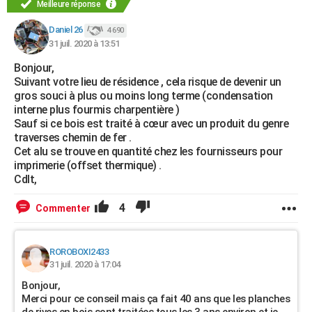
Meilleure réponse
Daniel 26
4 690
31 juil. 2020 à 13:51
Bonjour,
Suivant votre lieu de résidence , cela risque de devenir un
gros souci à plus ou moins long terme (condensation
interne plus fourmis charpentière )
Sauf si ce bois est traité à cœur avec un produit du genre
traverses chemin de fer .
Cet alu se trouve en quantité chez les fournisseurs pour
imprimerie (offset thermique) .
Cdlt,
4
Commenter
ROROBOXI2433
31 juil. 2020 à 17:04
Bonjour,
Merci pour ce conseil mais ça fait 40 ans que les planches