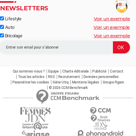
NEWSLETTERS
Voir un exemple
Lifestyle
Voir un exemple
Auto
Voir un exemple
Bricolage
Qui sommes-nous ?
Equipe
Charte éditoriale
Publicité
Contact
Tous les articles
RSS
Recrutement
Données personnelles
Paramétrer les cookies
Gérer Utiq
Mentions légales
Groupe Figaro
© 2026 CCM Benchmark