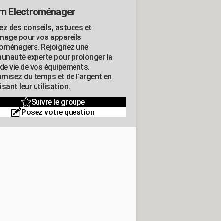
m Electroménager
ez des conseils, astuces et
nage pour vos appareils
roménagers. Rejoignez une
nauté experte pour prolonger la
 de vie de vos équipements.
misez du temps et de l'argent en
sant leur utilisation.
Suivre le groupe
Posez votre question