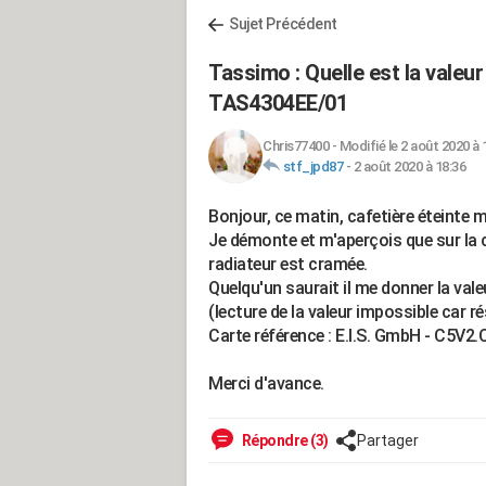
Sujet Précédent
Tassimo : Quelle est la valeur
TAS4304EE/01
Chris77400
-
Modifié le 2 août 2020 à 
stf_jpd87
-
2 août 2020 à 18:36
Bonjour, ce matin, cafetière éteinte ma
Je démonte et m'aperçois que sur la c
radiateur est cramée.
Quelqu'un saurait il me donner la vale
(lecture de la valeur impossible car r
Carte référence : E.I.S. GmbH - C5V2.
Merci d'avance.
Répondre (3)
Partager