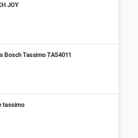
CH JOY
tes Bosch Tassimo TAS4011
e tassimo