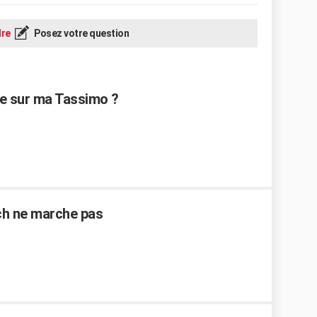
re
Posez votre question
ge sur ma Tassimo ?
ch ne marche pas