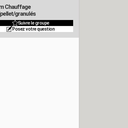
m Chauffage
/pellet/granulés
Suivre le groupe
Posez votre question