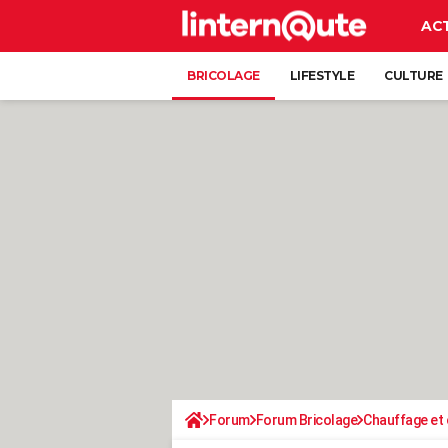
AC
BRICOLAGE
LIFESTYLE
CULTURE
Forum
Forum Bricolage
Chauffage et 