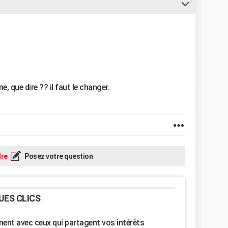
e, que dire ?? il faut le changer.
re
Posez votre question
UES CLICS
nt avec ceux qui partagent vos intérêts