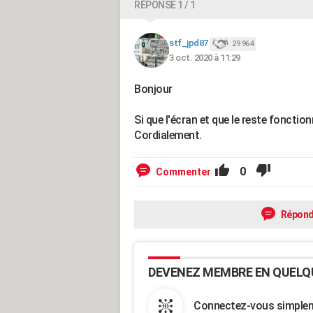
RÉPONSE 1 / 1
stf_jpd87
29 964
3 oct. 2020 à 11:29
Bonjour
Si que l'écran et que le reste fonctionn
Cordialement.
0
Commenter
Répond
DEVENEZ MEMBRE EN QUELQ
Connectez-vous simpleme