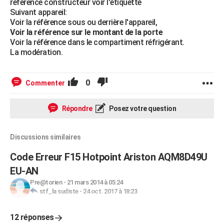
référence constructeur voir l'étiquette
Suivant appareil:
Voir la référence sous ou derrière l'appareil,
Voir la référence sur le montant de la porte
Voir la référence dans le compartiment réfrigérant.
La modération.
0
Commenter
Répondre
Posez votre question
Discussions similaires
Code Erreur F15 Hotpoint Ariston AQM8D49U
EU-AN
Pre@torien
-
21 mars 2014 à 05:24
stf_la sudiste
-
24 oct. 2017 à 18:23
12 réponses