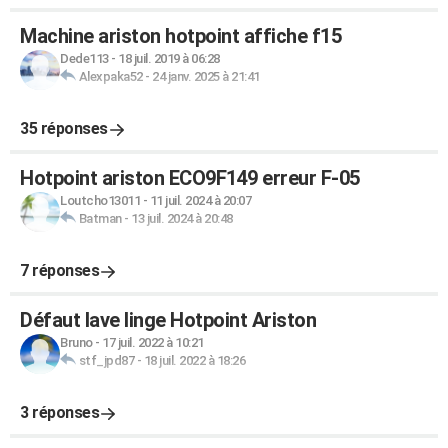
Machine ariston hotpoint affiche f15
Dede113
-
18 juil. 2019 à 06:28
Alexpaka52
-
24 janv. 2025 à 21:41
35 réponses
Hotpoint ariston ECO9F149 erreur F-05
Loutcho13011
-
11 juil. 2024 à 20:07
Batman
-
13 juil. 2024 à 20:48
7 réponses
Défaut lave linge Hotpoint Ariston
Bruno
-
17 juil. 2022 à 10:21
stf_jpd87
-
18 juil. 2022 à 18:26
3 réponses