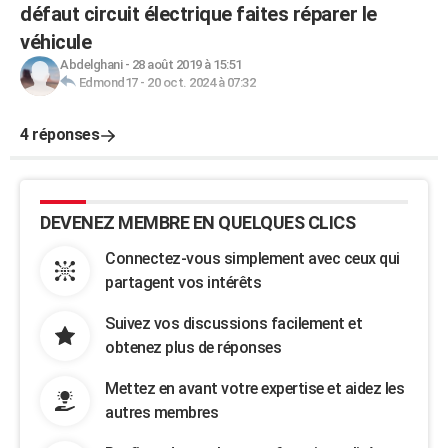
défaut circuit électrique faites réparer le
véhicule
Abdelghani
-
28 août 2019 à 15:51
Edmond17
-
20 oct. 2024 à 07:32
4 réponses
DEVENEZ MEMBRE EN QUELQUES CLICS
Connectez-vous simplement avec ceux qui
partagent vos intérêts
Suivez vos discussions facilement et
obtenez plus de réponses
Mettez en avant votre expertise et aidez les
autres membres