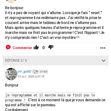
Re bonjour
Il n'y a pas de voyant qui s'allume. Lorsque je fais " reset "
et reprogramme il ne redémarre pas. J'ai vérifié la prise le
courant arrive mais le tableau de bord ne s'allume pas.
Mais après quelques heures d'attente je reprogramme et il
marche mais ne finit pas le programme ! C'est flippant ! Je
n'y comprends rien ! C'est un vrai mystère ! !
0
Commenter
RÉPONSE 3 / 3
stf_jpd87
29 968
13 oct. 2020 à 07:15
Bonjour
je reprogramme et il marche mais ne finit pas le
C'est à ce moment là que je vous demande ce
programme !
qui est affiché sur le panneau.
Cordialement.