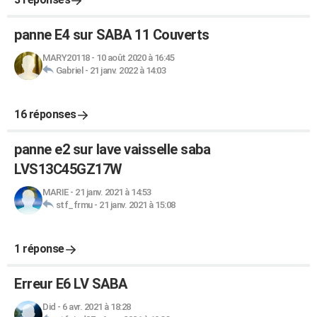
panne E4 sur SABA 11 Couverts
MARY20118
-
10 août 2020 à 16:45
Gabriel
-
21 janv. 2022 à 14:03
16 réponses
panne e2 sur lave vaisselle saba
LVS13C45GZ17W
MARIE
-
21 janv. 2021 à 14:53
stf_frmu
-
21 janv. 2021 à 15:08
1 réponse
Erreur E6 LV SABA
Did
-
6 avr. 2021 à 18:28