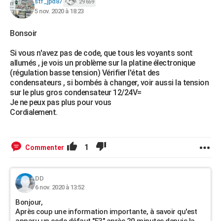
stf_jpd87
29 659
5 nov. 2020 à 18:23
Bonsoir
Si vous n'avez pas de code, que tous les voyants sont
allumés , je vois un problème sur la platine électronique
(régulation basse tension) Vérifier l'état des
condensateurs , si bombés à changer, voir aussi la tension
sur le plus gros condensateur 12/24V=
Je ne peux pas plus pour vous
Cordialement.
1
Commenter
DD
6 nov. 2020 à 13:52
Bonjour,
Après coup une information importante, à savoir qu'est