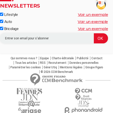
NEWSLETTERS
Voir un exemple
Lifestyle
Voir un exemple
Auto
Voir un exemple
Bricolage
Qui sommes-nous ?
Equipe
Charte éditoriale
Publicité
Contact
Tous les articles
RSS
Recrutement
Données personnelles
Paramétrer les cookies
Gérer Utiq
Mentions légales
Groupe Figaro
© 2026 CCM Benchmark