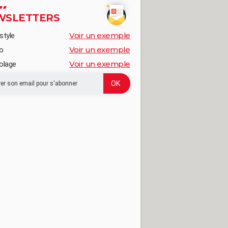
WSLETTERS
Voir un exemple
style
Voir un exemple
o
Voir un exemple
olage