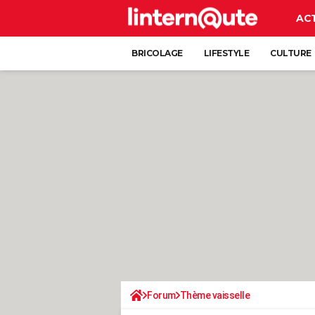
AC
BRICOLAGE
LIFESTYLE
CULTURE
Forum
Thème vaisselle