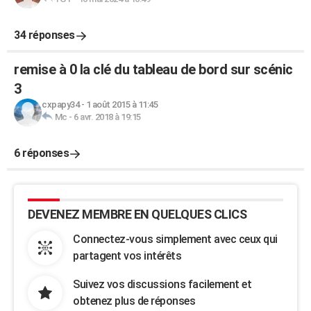
34 réponses
remise à 0 la clé du tableau de bord sur scénic
3
cxpapy34
-
1 août 2015 à 11:45
Mc
-
6 avr. 2018 à 19:15
6 réponses
DEVENEZ MEMBRE EN QUELQUES CLICS
Connectez-vous simplement avec ceux qui
partagent vos intérêts
Suivez vos discussions facilement et
obtenez plus de réponses