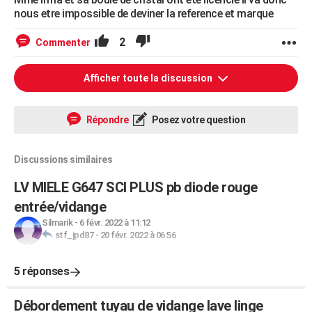
nous etre impossible de deviner la reference et marque
2
Commenter
Afficher toute la discussion
Répondre
Posez votre question
Discussions similaires
LV MIELE G647 SCI PLUS pb diode rouge
entrée/vidange
Silmarik
-
6 févr. 2022 à 11:12
stf_jpd87
-
20 févr. 2022 à 06:56
5 réponses
Débordement tuyau de vidange lave linge