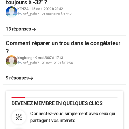
toujours à -32° ?
KENZA
-
15 oct. 2009 à 22:42
stf_jpd87
-
21 mai 2020 à 17:52
13 réponses
Comment réparer un trou dans le congélateur
?
kingbong
-
9 mai 2007 à 17:43
stf_jpd87
-
28 oct. 2021 à 07:54
9 réponses
DEVENEZ MEMBRE EN QUELQUES CLICS
Connectez-vous simplement avec ceux qui
partagent vos intérêts