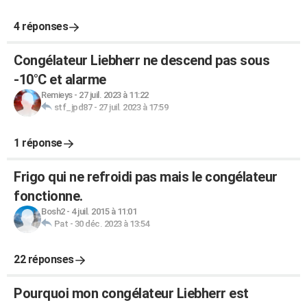
4 réponses
Congélateur Liebherr ne descend pas sous
-10°C et alarme
Remieys
-
27 juil. 2023 à 11:22
stf_jpd87
-
27 juil. 2023 à 17:59
1 réponse
Frigo qui ne refroidi pas mais le congélateur
fonctionne.
Bosh2
-
4 juil. 2015 à 11:01
Pat
-
30 déc. 2023 à 13:54
22 réponses
Pourquoi mon congélateur Liebherr est