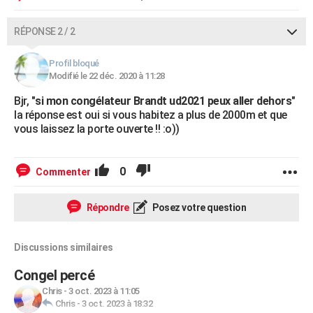
RÉPONSE 2 / 2
Profil bloqué
Modifié le 22 déc. 2020 à 11:28
Bjr, "
si mon congélateur Brandt ud2021 peux aller dehors
"
la réponse est oui si vous habitez a plus de 2000m et que
vous laissez la porte ouverte !! :o))
0
Commenter
Répondre
Posez votre question
Discussions similaires
Congel percé
Chris
-
3 oct. 2023 à 11:05
Chris
-
3 oct. 2023 à 18:32