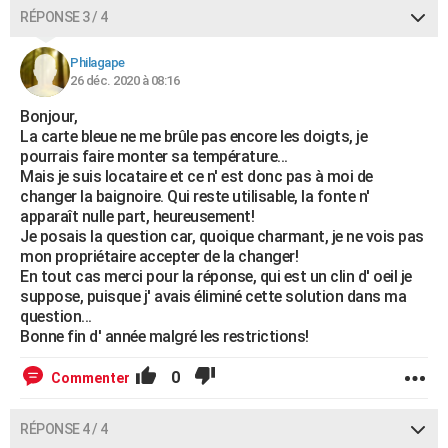
RÉPONSE 3 / 4
Philagape
26 déc. 2020 à 08:16
Bonjour,
La carte bleue ne me brûle pas encore les doigts, je
pourrais faire monter sa température...
Mais je suis locataire et ce n' est donc pas à moi de
changer la baignoire. Qui reste utilisable, la fonte n'
apparaît nulle part, heureusement!
Je posais la question car, quoique charmant, je ne vois pas
mon propriétaire accepter de la changer!
En tout cas merci pour la réponse, qui est un clin d' oeil je
suppose, puisque j' avais éliminé cette solution dans ma
question...
Bonne fin d' année malgré les restrictions!
0
Commenter
RÉPONSE 4 / 4