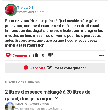
TheresaGr3
22 févr. 2021 à 15:52
Pourriez-vous être plus précis? Quel meuble a été gâté
pour vous, comment exactement et à quel endroit exact.
En fonction des dégâts, une seule huile pour imprégner les
meubles en bois massif ou un vernis pour bois peut vous
aider. Si vous avez une puce ou une fissure, vous devez
mener à la restauration
0
Commenter
Répondre
Posez votre question
Discussions similaires
2 litres d'essence mélangé à 30 litres de
gasoil, dois je paniquer ?
Bells3
-
5 juin 2019 à 03:59
labricole47
-
26 mai 2024 à 23:19