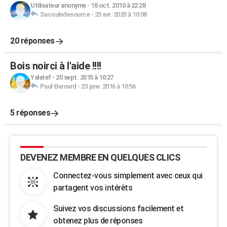
Utilisateur anonyme
-
18 oct. 2010 à 22:28
Sacouledesource
-
23 avr. 2020 à 10:08
20 réponses
Bois noirci à l'aide !!!!
Yalatef
-
20 sept. 2015 à 10:27
Paul-Bernard
-
23 janv. 2016 à 10:56
5 réponses
DEVENEZ MEMBRE EN QUELQUES CLICS
Connectez-vous simplement avec ceux qui
partagent vos intérêts
Suivez vos discussions facilement et
obtenez plus de réponses