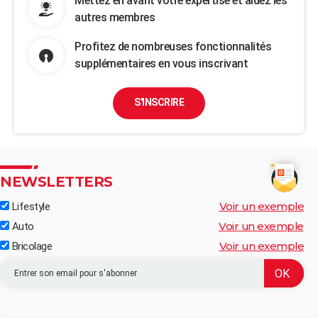
Mettez en avant votre expertise et aidez les
autres membres
Profitez de nombreuses fonctionnalités
supplémentaires en vous inscrivant
S'INSCRIRE
NEWSLETTERS
Voir un exemple
Lifestyle
Voir un exemple
Auto
Voir un exemple
Bricolage