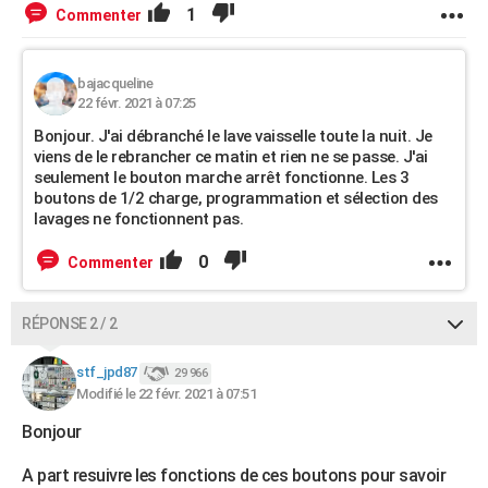
1
Commenter
bajacqueline
22 févr. 2021 à 07:25
Bonjour. J'ai débranché le lave vaisselle toute la nuit. Je
viens de le rebrancher ce matin et rien ne se passe. J'ai
seulement le bouton marche arrêt fonctionne. Les 3
boutons de 1/2 charge, programmation et sélection des
lavages ne fonctionnent pas.
0
Commenter
RÉPONSE 2 / 2
stf_jpd87
29 966
Modifié le 22 févr. 2021 à 07:51
Bonjour
A part resuivre les fonctions de ces boutons pour savoir