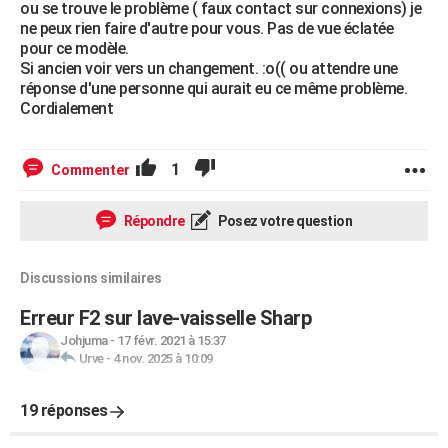
ou se trouve le problème ( faux contact sur connexions) je
ne peux rien faire d'autre pour vous. Pas de vue éclatée
pour ce modèle.
Si ancien voir vers un changement. :o(( ou attendre une
réponse d'une personne qui aurait eu ce même problème.
Cordialement
1
Commenter
Répondre
Posez votre question
Discussions similaires
Erreur F2 sur lave-vaisselle Sharp
Johjuma
-
17 févr. 2021 à 15:37
Urve
-
4 nov. 2025 à 10:09
19 réponses