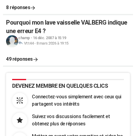
8 réponses
Pourquoi mon lave vaisselle VALBERG indique
une erreur E4 ?
champ
-
16 déc. 2007 à 15:19
Vtt44
-
8 mars 2026 à 19:15
49 réponses
DEVENEZ MEMBRE EN QUELQUES CLICS
Connectez-vous simplement avec ceux qui
partagent vos intérêts
Suivez vos discussions facilement et
obtenez plus de réponses