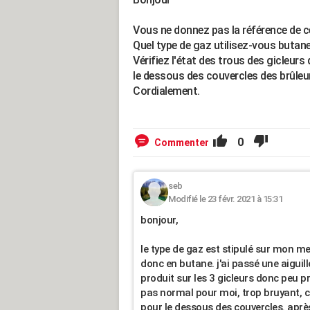
Vous ne donnez pas la référence de c
Quel type de gaz utilisez-vous butane
Vérifiez l'état des trous des gicleurs
le dessous des couvercles des brûleu
Cordialement.
0
Commenter
seb
Modifié le 23 févr. 2021 à 15:31
bonjour,
le type de gaz est stipulé sur mon mes
donc en butane. j'ai passé une aiguil
produit sur les 3 gicleurs donc peu pr
pas normal pour moi, trop bruyant,
pour le dessous des couvercles. après