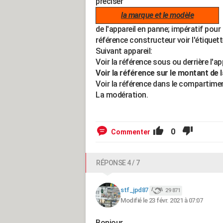
préciser
la marque et le modèle
de l'appareil en panne; impératif pour 
référence constructeur voir l'étiquett
Suivant appareil:
Voir la référence sous ou derrière l'app
Voir la référence sur le montant de 
Voir la référence dans le compartime
La modération.
0
Commenter
RÉPONSE 4 / 7
stf_jpd87
29 871
Modifié le 23 févr. 2021 à 07:07
Bonjour