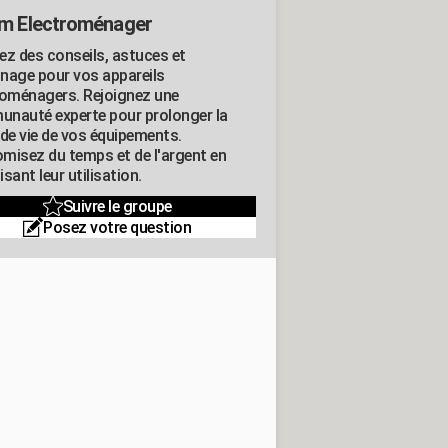
m Electroménager
ez des conseils, astuces et
nage pour vos appareils
roménagers. Rejoignez une
nauté experte pour prolonger la
 de vie de vos équipements.
misez du temps et de l'argent en
sant leur utilisation.
Suivre le groupe
Posez votre question