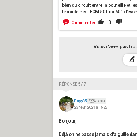
bien du circuit entre la bouteille et les
le modéle est ECM 501 ou 601 d'essen
0
Commenter
Vous n’avez pas tro
RÉPONSE 5 / 7
Papy35
4 803
23 févr. 2021 à 16:28
Bonjour,
Déjà on ne passe jamais d'aiguille dan