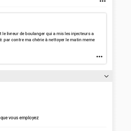
est le livreur de boulanger qui a mis les injecteurs a
ché. par contre ma chérie à nettoyer le matin meme
z que vous employez