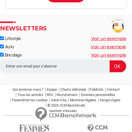
NEWSLETTERS
Voir un exemple
Lifestyle
Voir un exemple
Auto
Voir un exemple
Bricolage
Qui sommes-nous ?
Equipe
Charte éditoriale
Publicité
Contact
Tous les articles
RSS
Recrutement
Données personnelles
Paramétrer les cookies
Gérer Utiq
Mentions légales
Groupe Figaro
© 2026 CCM Benchmark