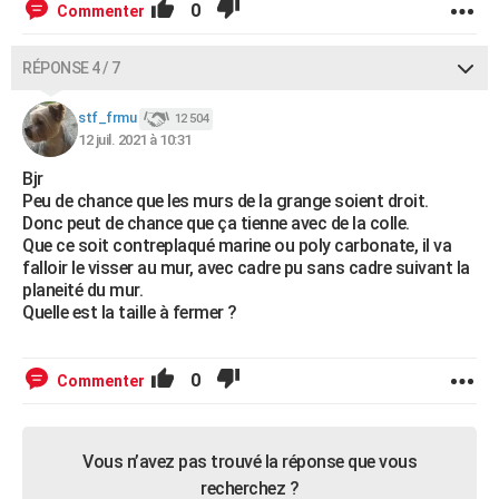
0
Commenter
RÉPONSE 4 / 7
stf_frmu
12 504
12 juil. 2021 à 10:31
Bjr
Peu de chance que les murs de la grange soient droit.
Donc peut de chance que ça tienne avec de la colle.
Que ce soit contreplaqué marine ou poly carbonate, il va
falloir le visser au mur, avec cadre pu sans cadre suivant la
planeité du mur.
Quelle est la taille à fermer ?
0
Commenter
Vous n’avez pas trouvé la réponse que vous
recherchez ?