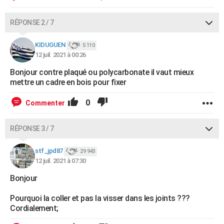
RÉPONSE 2 / 7
KIDUGUEN
5 110
12 juil. 2021 à 00:26
Bonjour contre plaqué ou polycarbonate il vaut mieux
mettre un cadre en bois pour fixer
0
Commenter
RÉPONSE 3 / 7
stf_jpd87
29 943
12 juil. 2021 à 07:30
Bonjour
Pourquoi la coller et pas la visser dans les joints ???
Cordialement;