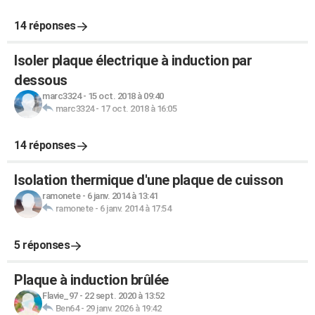
14 réponses
Isoler plaque électrique à induction par
dessous
marc3324
-
15 oct. 2018 à 09:40
marc3324
-
17 oct. 2018 à 16:05
14 réponses
Isolation thermique d'une plaque de cuisson
ramonete
-
6 janv. 2014 à 13:41
ramonete
-
6 janv. 2014 à 17:54
5 réponses
Plaque à induction brûlée
Flavie_97
-
22 sept. 2020 à 13:52
Ben64
-
29 janv. 2026 à 19:42