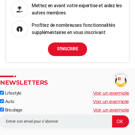
Mettez en avant votre expertise et aidez les
autres membres
Profitez de nombreuses fonctionnalités
supplémentaires en vous inscrivant
S'INSCRIRE
NEWSLETTERS
Voir un exemple
Lifestyle
Voir un exemple
Auto
Voir un exemple
Bricolage