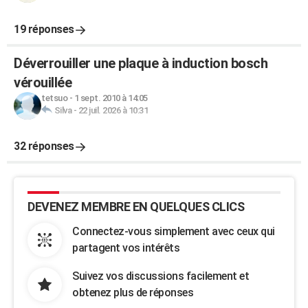
19 réponses
Déverrouiller une plaque à induction bosch
vérouillée
tetsuo
-
1 sept. 2010 à 14:05
Silva
-
22 juil. 2026 à 10:31
32 réponses
DEVENEZ MEMBRE EN QUELQUES CLICS
Connectez-vous simplement avec ceux qui
partagent vos intérêts
Suivez vos discussions facilement et
obtenez plus de réponses