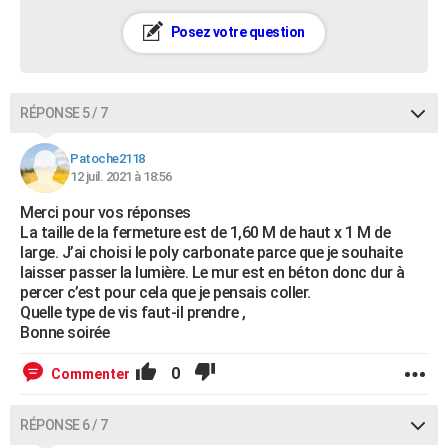
Posez votre question
RÉPONSE 5 / 7
Patoche2118
12 juil. 2021 à 18:56
Merci pour vos réponses
La taille de la fermeture est de 1,60 M de haut x 1 M de
large. J’ai choisi le poly carbonate parce que je souhaite
laisser passer la lumière. Le mur est en béton donc dur à
percer c’est pour cela que je pensais coller.
Quelle type de vis faut-il prendre ,
Bonne soirée
0
Commenter
RÉPONSE 6 / 7