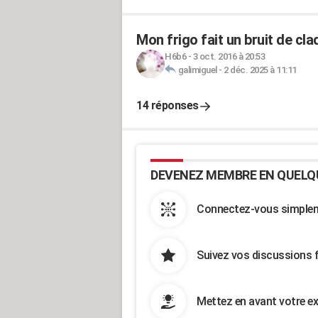
Mon frigo fait un bruit de cl
H6b6
-
3 oct. 2016 à 20:53
galimiguel
-
2 déc. 2025 à 11:11
14 réponses
DEVENEZ MEMBRE EN QUELQ
Connectez-vous simpleme
Suivez vos discussions 
Mettez en avant votre ex