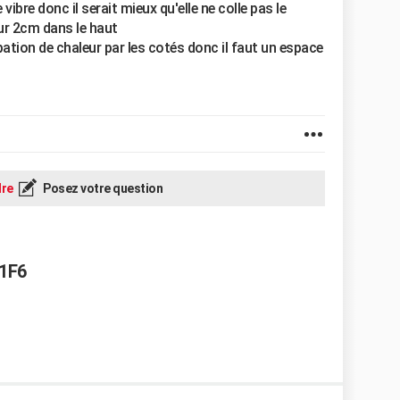
ibre donc il serait mieux qu'elle ne colle pas le
ur 2cm dans le haut
pation de chaleur par les cotés donc il faut un espace
re
Posez votre question
81F6