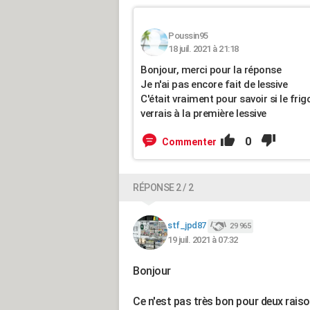
Poussin95
18 juil. 2021 à 21:18
Bonjour, merci pour la réponse
Je n'ai pas encore fait de lessive
C'était vraiment pour savoir si le fri
verrais à la première lessive
0
Commenter
RÉPONSE 2 / 2
stf_jpd87
29 965
19 juil. 2021 à 07:32
Bonjour
Ce n'est pas très bon pour deux rais