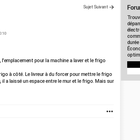
Foru
Sujet Suivant
Trouv
dépan
élect
0:10
commu
durée
Écono
optimi
'emplacement pour la machine a laver et le frigo
igo à côté. Le livreur à du forcer pour mettre le frigo
, il a laissé un espace entre le mur et le frigo. Mais sur