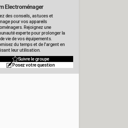
m Electroménager
ez des conseils, astuces et
nage pour vos appareils
roménagers. Rejoignez une
nauté experte pour prolonger la
 de vie de vos équipements.
misez du temps et de l'argent en
sant leur utilisation.
Suivre le groupe
Posez votre question