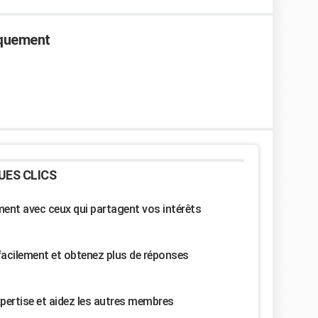
aquement
UES CLICS
nt avec ceux qui partagent vos intérêts
facilement et obtenez plus de réponses
pertise et aidez les autres membres