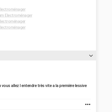
lectroménager
um Electroménager
lectroménager
lectroménager
n vous allez l entendre très vite a la première lessive