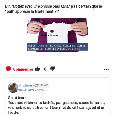
Bjr, "
frottez avec une brosse puis MAL
" pas certain que le
"pull" apprécie le traitement ??
0
Commenter
stf_frmu
12 496
30 juil. 2021 à 12:58
Salut icare.
Tout nos vêtements tachés, par graisses, sauce tomates,
vin, herbes ou autres, ont leur met du ciff sans javel et on
frotte.