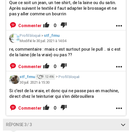
Que ce soit un jean, un tee shirt, de la laine ou du satin.
Après suivant le textile il faut adapter le brossage et ne
pas y aller comme un bourrin
0
Commenter
Profil bloqué
>
stf_frmu
Modifié le 30 juil. 2021 à 14:04
re, commentaire : mais c est surtout pour le pull .. si c est
de la laine (de la vraie) ou pas ??
0
Commenter
stf_frmu
>
Profil bloqué
12 496
30 juil. 2021 à 15:30
Si c'est de la vraie, et donc qui ne passe pas en machine,
direct chez le teinturier qui s'en débrouillera
0
Commenter
RÉPONSE 3 / 3