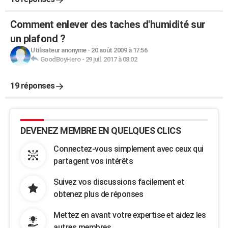
Comment enlever des taches d'humidité sur
un plafond ?
Utilisateur anonyme
-
20 août 2009 à 17:56
GoodBoyHero
-
29 juil. 2017 à 08:02
19 réponses
DEVENEZ MEMBRE EN QUELQUES CLICS
Connectez-vous simplement avec ceux qui
partagent vos intérêts
Suivez vos discussions facilement et
obtenez plus de réponses
Mettez en avant votre expertise et aidez les
autres membres