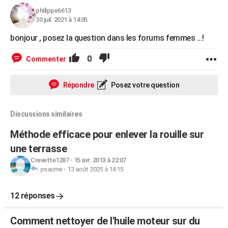
philippe6613
30 juil. 2021 à 14:05
bonjour , posez la question dans les forums femmes ...!
0
Commenter
Répondre
Posez votre question
Discussions similaires
Méthode efficace pour enlever la rouille sur
une terrasse
Crevette1287
-
15 avr. 2013 à 22:07
psaume
-
13 août 2025 à 14:15
12 réponses
Comment nettoyer de l'huile moteur sur du