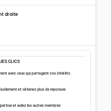
nt droite
UES CLICS
nt avec ceux qui partagent vos intérêts
facilement et obtenez plus de réponses
pertise et aidez les autres membres