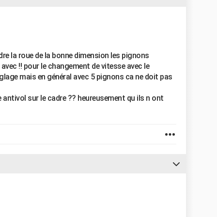
endre la roue de la bonne dimension les pignons
avec !! pour le changement de vitesse avec le
réglage mais en général avec 5 pignons ca ne doit pas
 antivol sur le cadre ?? heureusement qu ils n ont