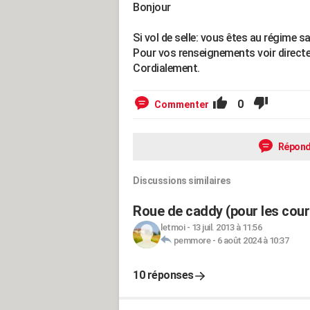
Bonjour
Si vol de selle: vous êtes au régime sa
Pour vos renseignements voir direct
Cordialement.
0
Commenter
Répond
Discussions similaires
Roue de caddy (pour les cou
letmoi
-
13 juil. 2013 à 11:56
pemmore
-
6 août 2024 à 10:37
10 réponses