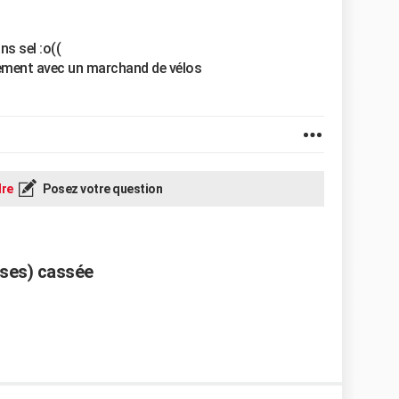
ns sel :o((
ement avec un marchand de vélos
re
Posez votre question
rses) cassée