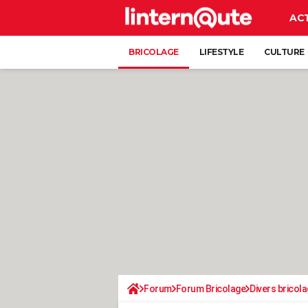
AC
BRICOLAGE
LIFESTYLE
CULTURE
Forum
Forum Bricolage
Divers bricola