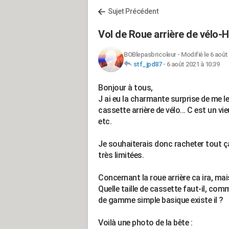
Sujet Précédent
Vol de Roue arrière de vélo-
BOBlepasbricoleur
-
Modifié le 6 août
stf_jpd87
-
6 août 2021 à 10:39
Bonjour à tous,
J ai eu la charmante surprise de me le
cassette arrière de vélo... C est un 
etc.
Je souhaiterais donc racheter tout 
très limitées.
Concernant la roue arrière ca ira, mai
Quelle taille de cassette faut-il, co
de gamme simple basique existe il ?
Voilà une photo de la bête :