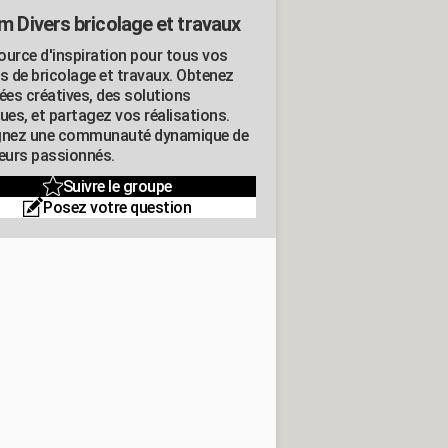
m Divers bricolage et travaux
ource d'inspiration pour tous vos
ts de bricolage et travaux. Obtenez
ées créatives, des solutions
ues, et partagez vos réalisations.
gnez une communauté dynamique de
leurs passionnés.
Suivre le groupe
Posez votre question