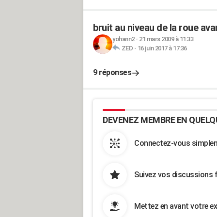
bruit au niveau de la roue ava
yohann2
-
21 mars 2009 à 11:33
ZED
-
16 juin 2017 à 17:36
9 réponses
DEVENEZ MEMBRE EN QUELQ
Connectez-vous simpleme
Suivez vos discussions 
Mettez en avant votre ex