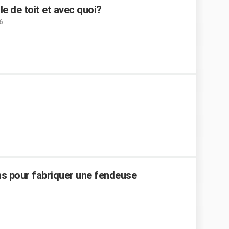
e de toit et avec quoi?
6
ns pour fabriquer une fendeuse