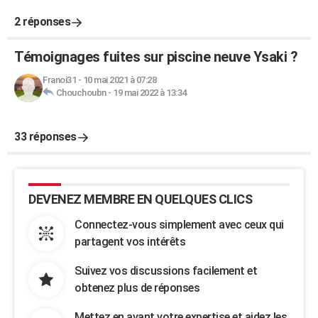
2 réponses
Témoignages fuites sur piscine neuve Ysaki ?
Franoi31
-
10 mai 2021 à 07:28
Chouchoubn
-
19 mai 2022 à 13:34
33 réponses
DEVENEZ MEMBRE EN QUELQUES CLICS
Connectez-vous simplement avec ceux qui
partagent vos intérêts
Suivez vos discussions facilement et
obtenez plus de réponses
Mettez en avant votre expertise et aidez les