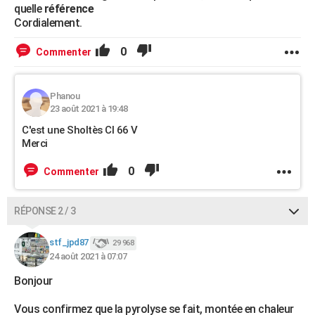
quelle
référence
Cordialement.
0
Commenter
Phanou
23 août 2021 à 19:48
C'est une Sholtès CI 66 V
Merci
0
Commenter
RÉPONSE 2 / 3
stf_jpd87
29 968
24 août 2021 à 07:07
Bonjour
Vous confirmez que la pyrolyse se fait, montée en chaleur