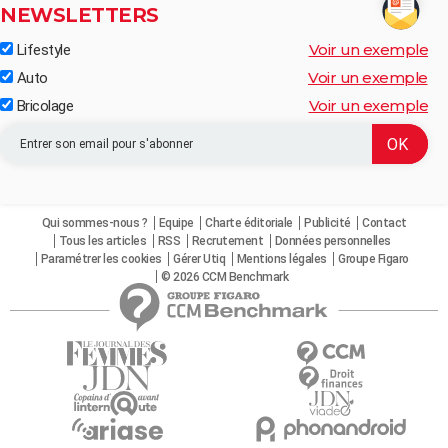
NEWSLETTERS
Voir un exemple
Lifestyle
Voir un exemple
Auto
Voir un exemple
Bricolage
Qui sommes-nous ?
Equipe
Charte éditoriale
Publicité
Contact
Tous les articles
RSS
Recrutement
Données personnelles
Paramétrer les cookies
Gérer Utiq
Mentions légales
Groupe Figaro
© 2026 CCM Benchmark