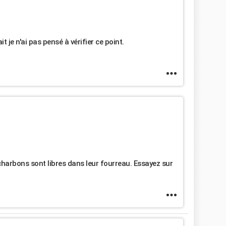
t je n'ai pas pensé à vérifier ce point.
es charbons sont libres dans leur fourreau. Essayez sur