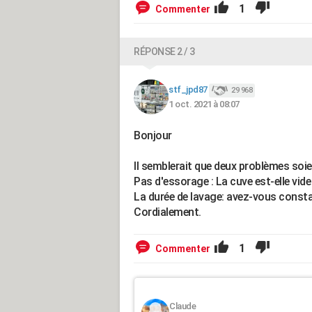
1
Commenter
RÉPONSE 2 / 3
stf_jpd87
29 968
1 oct. 2021 à 08:07
Bonjour
Il semblerait que deux problèmes soie
Pas d'essorage : La cuve est-elle vi
La durée de lavage: avez-vous consta
Cordialement.
1
Commenter
Claude