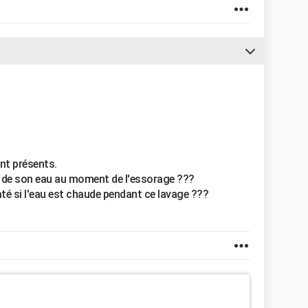
nt présents.
de de son eau au moment de l'essorage ???
té si l'eau est chaude pendant ce lavage ???