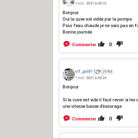
1 oct. 2021 à 08:13
Bonjour
Oui la cuve est vidée par la pompe.
Pour l'eau chaude je ne sais pas en fai
Bonne journée
0
Commenter
stf_jpd87
29 968
1 oct. 2021 à 08:24
Bonjour
Si la cuve est vide il faut revoir si l
une vitesse basse d’essorage .
0
Commenter