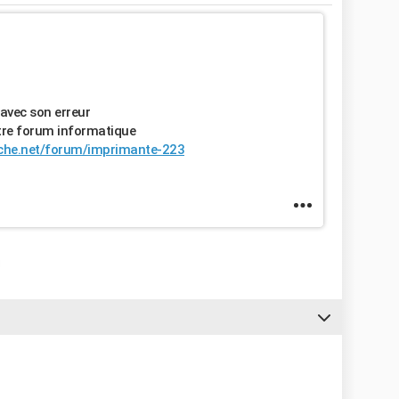
avec son erreur
otre forum informatique
che.net/forum/imprimante-223