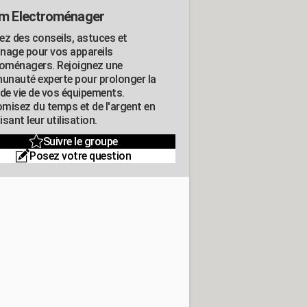
m Electroménager
ez des conseils, astuces et
nage pour vos appareils
roménagers. Rejoignez une
nauté experte pour prolonger la
 de vie de vos équipements.
misez du temps et de l'argent en
sant leur utilisation.
Suivre le groupe
Posez votre question