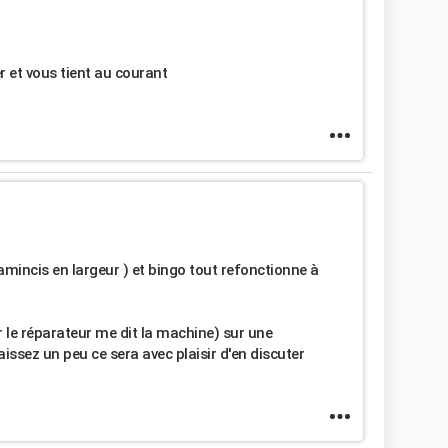
r et vous tient au courant
 amincis en largeur ) et bingo tout refonctionne à
r le réparateur me dit la machine) sur une
ssez un peu ce sera avec plaisir d'en discuter