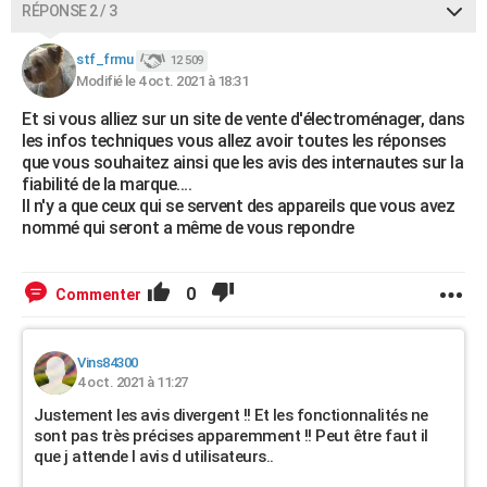
RÉPONSE 2 / 3
stf_frmu
12 509
Modifié le 4 oct. 2021 à 18:31
Et si vous alliez sur un site de vente d'électroménager, dans
les infos techniques vous allez avoir toutes les réponses
que vous souhaitez ainsi que les avis des internautes sur la
fiabilité de la marque....
Il n'y a que ceux qui se servent des appareils que vous avez
nommé qui seront a même de vous repondre
0
Commenter
Vins84300
4 oct. 2021 à 11:27
Justement les avis divergent !! Et les fonctionnalités ne
sont pas très précises apparemment !! Peut être faut il
que j attende l avis d utilisateurs..