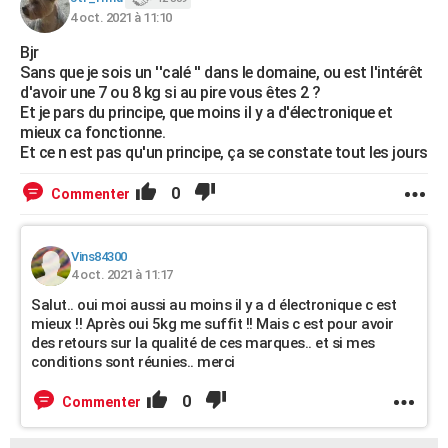
4 oct. 2021 à 11:10
Bjr
Sans que je sois un ''calé '' dans le domaine, ou est l'intérêt
d'avoir une 7 ou 8 kg si au pire vous êtes 2 ?
Et je pars du principe, que moins il y a d'électronique et
mieux ca fonctionne.
Et ce n est pas qu'un principe, ça se constate tout les jours
0
Commenter
Vins84300
4 oct. 2021 à 11:17
Salut.. oui moi aussi au moins il y a d électronique c est
mieux !! Après oui 5kg me suffit !! Mais c est pour avoir
des retours sur la qualité de ces marques.. et si mes
conditions sont réunies.. merci
0
Commenter