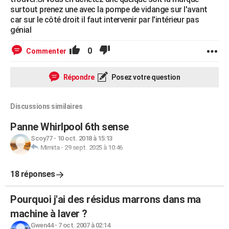
surtout prenez une avec la pompe de vidange sur l'avant
car sur le côté droit il faut intervenir par l'intérieur pas
génial
0
Commenter
Répondre
Posez votre question
Discussions similaires
Panne Whirlpool 6th sense
Scoy77
-
10 oct. 2018 à 15:13
Mimita
-
29 sept. 2025 à 10:46
18 réponses
Pourquoi j'ai des résidus marrons dans ma
machine à laver ?
Gwen44
-
7 oct. 2007 à 02:14