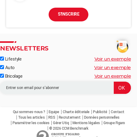
S'INSCRIRE
NEWSLETTERS
Voir un exemple
Lifestyle
Voir un exemple
Auto
Voir un exemple
Bricolage
Qui sommes-nous ?
Equipe
Charte éditoriale
Publicité
Contact
Tous les articles
RSS
Recrutement
Données personnelles
Paramétrer les cookies
Gérer Utiq
Mentions légales
Groupe Figaro
© 2026 CCM Benchmark