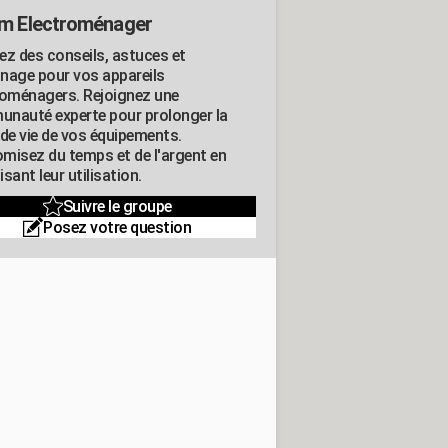
m Electroménager
ez des conseils, astuces et
nage pour vos appareils
roménagers. Rejoignez une
nauté experte pour prolonger la
 de vie de vos équipements.
misez du temps et de l'argent en
sant leur utilisation.
Suivre le groupe
Posez votre question