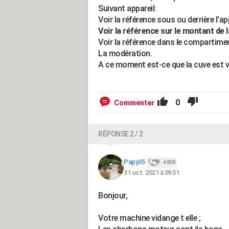
Suivant appareil:
Voir la référence sous ou derrière l'app
Voir la référence sur le montant de 
Voir la référence dans le compartime
La modération.
A ce moment est-ce que la cuve est v
0
Commenter
RÉPONSE 2 / 2
Papy35
4 808
31 oct. 2021 à 09:31
Bonjour,
Votre machine vidange t elle ;