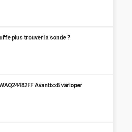
uffe plus trouver la sonde ?
ch WAQ24482FF Avantixx8 varioper