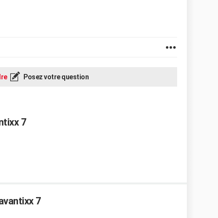
re
Posez votre question
tixx 7
avantixx 7