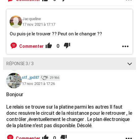
Jacqueline
17 nov. 2021 à 17:17
Ou puis-je le trouver ?? Peut on le changer ??
0
Commenter
RÉPONSE 3 / 3
stf_jpd87
29 966
17 nov. 2021 à 17:26
Bonjour
Le relais se trouve sur la platine parmi les autres Il faut
donc resuivre le circuit de la résistance pour le retrouver , le
contrôler ,éventuellement le changer . Le plan électronique
de la platine n'est pas disponible. Désolé.
0
Commenter