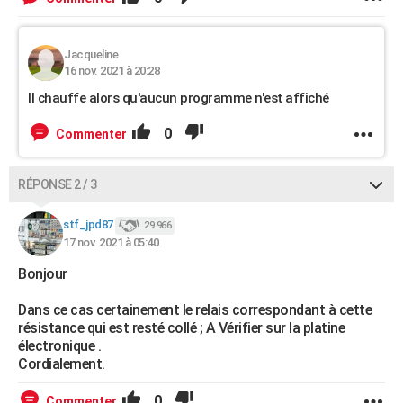
Jacqueline
16 nov. 2021 à 20:28
Il chauffe alors qu'aucun programme n'est affiché
0
Commenter
RÉPONSE 2 / 3
stf_jpd87
29 966
17 nov. 2021 à 05:40
Bonjour
Dans ce cas certainement le relais correspondant à cette
résistance qui est resté collé ; A Vérifier sur la platine
électronique .
Cordialement.
0
Commenter