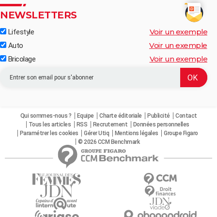
NEWSLETTERS
Voir un exemple
Lifestyle
Voir un exemple
Auto
Voir un exemple
Bricolage
Qui sommes-nous ?
Equipe
Charte éditoriale
Publicité
Contact
Tous les articles
RSS
Recrutement
Données personnelles
Paramétrer les cookies
Gérer Utiq
Mentions légales
Groupe Figaro
© 2026 CCM Benchmark