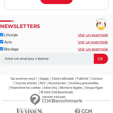
NEWSLETTERS
Voir un exemple
Lifestyle
Voir un exemple
Auto
Voir un exemple
Bricolage
Qui sommes-nous ?
Equipe
Charte éditoriale
Publicité
Contact
Tous les articles
RSS
Recrutement
Données personnelles
Paramétrer les cookies
Gérer Utiq
Mentions légales
Groupe Figaro
© 2026 CCM Benchmark