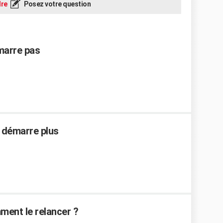
re
Posez votre question
émarre pas
 démarre plus
ment le relancer ?