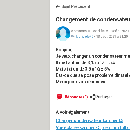
Sujet Précédent
Changement de condensateu
Momomezu
-
Modifié le 13 déc. 2021 
labricole47
-
13 déc. 2021 à 21:20
Bonjour,
Je veux changer un condensateur mai
Il me faut un de 3,15 uf à ± 5%
Mais j'ai un de 3,5 uf à ± 5%
Est-ce que sa pose problème dinstalle
Merci pour vos réponses
Répondre (1)
Partager
A voir également:
Changer condensateur karcher k5
Vue éclatée karcher k5 premium full c