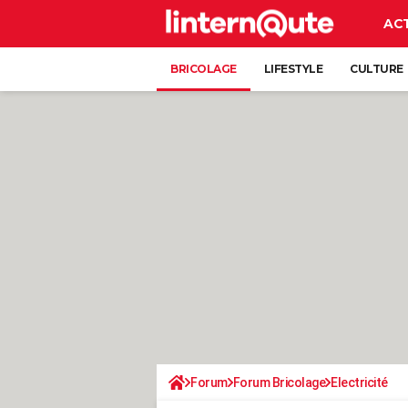
AC
BRICOLAGE
LIFESTYLE
CULTURE
Forum
Forum Bricolage
Electricité