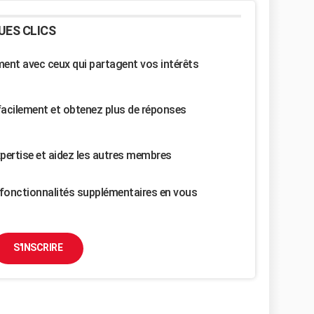
UES CLICS
nt avec ceux qui partagent vos intérêts
facilement et obtenez plus de réponses
pertise et aidez les autres membres
fonctionnalités supplémentaires en vous
S'INSCRIRE