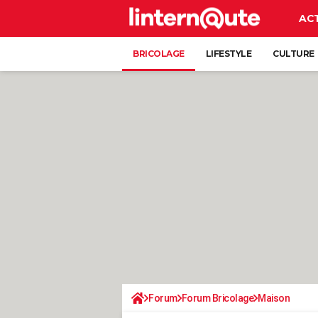
AC
BRICOLAGE
LIFESTYLE
CULTURE
Forum
Forum Bricolage
Maison