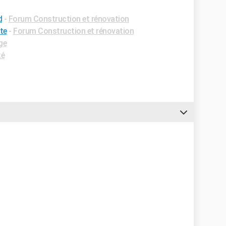
d
-
Forum Construction et rénovation
te
-
Forum Construction et rénovation
ge
té