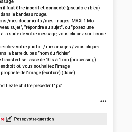
essage.
il faut être inscrit et connecté
(pseudo en bleu)
 dans le bandeau rouge.
r dans /mes documents /mes images. MAXI 1 Mo
uveau sujet", "répondre au sujet", ou "posez une
 à la suite de votre message, vous cliquez sur l'icône
cherchez votre photo : / mes images / vous cliquez
ans la barre du bas "nom du fichier"
le transfert se fasse de 10 s à 1 mn (processing)
l'endroit où vous souhaitez l'image
ropriété de l'image (écriture) (done)
difiez le chiffre précédent" px"
re
Posez votre question