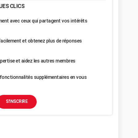
UES CLICS
nt avec ceux qui partagent vos intérêts
facilement et obtenez plus de réponses
pertise et aidez les autres membres
fonctionnalités supplémentaires en vous
S'INSCRIRE