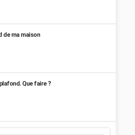
nd de ma maison
plafond. Que faire ?