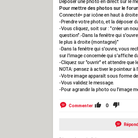
Déposer une photo en direct sur le m
Pour mettre des photos sur le forum 
Connecté= par icône en haut à droite
-Prendre votre photo, et la dépose
-Vous cliquez, soit sur : "créer un no
question".-Dans la fenêtre qui s'ouvre
le plus à droite (montagne)"
-Dans la fenêtre qui s'ouvre, vous re
sur l'image concernée qui s'affiche d
-Cliquez sur "ouvrir" et attendre que 
NOTA: pensez à activer le pointeur à 
-Votre image apparaît sous forme de p
-Vous validez le message.
-Pour agrandir la photo ou l'image mo
0
Commenter
Répond