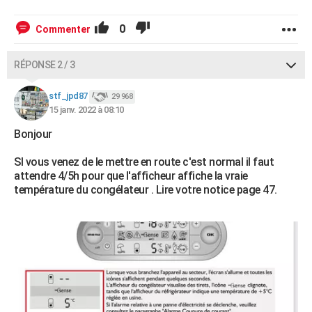
0
Commenter
RÉPONSE 2 / 3
stf_jpd87
29 968
15 janv. 2022 à 08:10
Bonjour
SI vous venez de le mettre en route c'est normal il faut
attendre 4/5h pour que l'afficheur affiche la vraie
température du congélateur . Lire votre notice page 47.