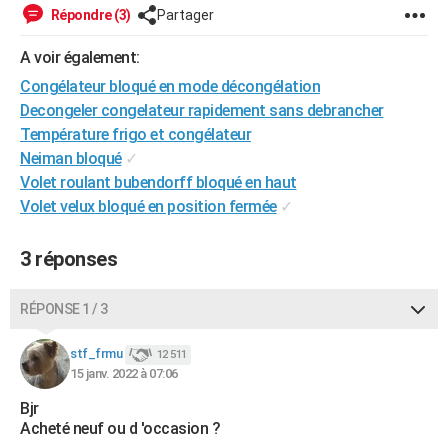
Répondre (3)
Partager
A voir également:
Congélateur bloqué en mode décongélation
Decongeler congelateur rapidement sans debrancher
Température frigo et congélateur
Neiman bloqué
✓
Volet roulant bubendorff bloqué en haut
Volet velux bloqué en position fermée
✓
3 réponses
RÉPONSE 1 / 3
stf_frmu
12 511
15 janv. 2022 à 07:06
Bjr
Acheté neuf ou d 'occasion ?