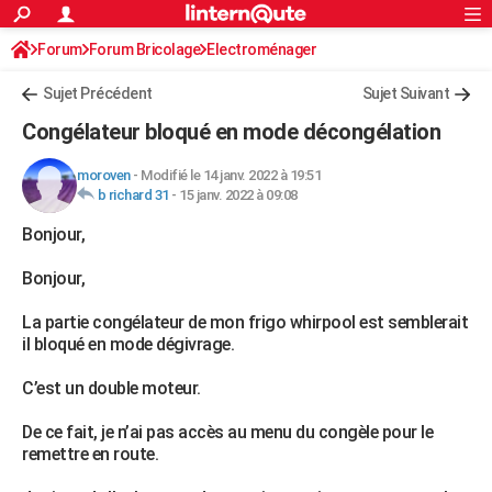
ACTUALITÉS
Forum
Forum Bricolage
Connexion
Electroménager
S'inscrire
Rechercher
Société
Education
Villes
Politique
Faits Divers
Monde
+
SPORT
Sujet Précédent
Sujet Suivant
Football
Cyclisme
Forum
Coupe du monde 2026
Tennis
Rugby
CULTURE
Congélateur bloqué en mode décongélation
TNT
Cinéma
Musique
Programme TV
Streaming
Sorties cinéma
+
FINANCE
moroven
-
Modifié le 14 janv. 2022 à 19:51
b richard 31
-
15 janv. 2022 à 09:08
Impôts
Immobilier
Banque
Crédit
Retraite
Epargne
Risques naturels par ville
Assurance
AUTO
Bonjour,
Réserver un essai
Berlines
Forum auto
Essais
Citadines
SUV
+
HIGH-TECH
Bonjour,
Meilleur smartphone
Ordinateurs
Guide high-tech
Mobiles
Internet
Jeux vidéo
+
BRICOLAGE
La partie congélateur de mon frigo whirpool est semblerait
Aménagement intérieur
Cuisine
Jardinage
+
Forum
Extérieur
Salle de bains
Rangement
WEEK-END
il bloqué en mode dégivrage.
Escapades
Expositions
Week-end nature
Guides de France
Patrimoine
Musées
+
LIFESTYLE
C’est un double moteur.
Bien-être
Mode
+
Art de vivre
Loisirs
Modes de vie
SANTE
De ce fait, je n’ai pas accès au menu du congèle pour le
remettre en route.
Guide de la santé
Médicaments
+
Alimentation
Maladies
Sommeil
VOYAGE