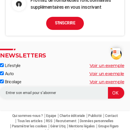
Profitez de nombreuses fonctionnalités
supplémentaires en vous inscrivant
S'INSCRIRE
NEWSLETTERS
Voir un exemple
Lifestyle
Voir un exemple
Auto
Voir un exemple
Bricolage
Qui sommes-nous ?
Equipe
Charte éditoriale
Publicité
Contact
Tous les articles
RSS
Recrutement
Données personnelles
Paramétrer les cookies
Gérer Utiq
Mentions légales
Groupe Figaro