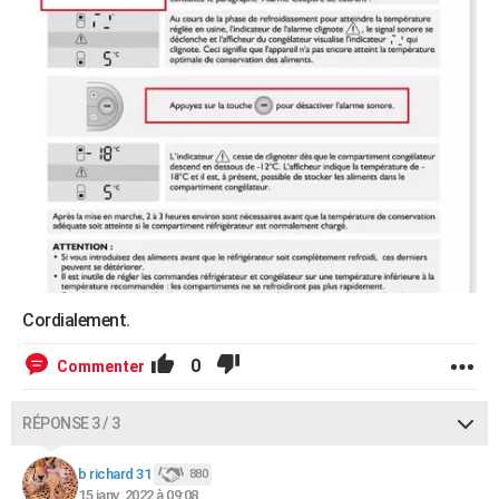
Cordialement.
0
Commenter
RÉPONSE 3 / 3
b richard 31
880
15 janv. 2022 à 09:08