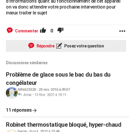
d'informations quant au fonctionnement de cet appareil
on va donc attendre votre prochaine intervention pour
mieux traiter le sujet
0
Commenter
Répondre
Posez votre question
Discussions similaires
Problème de glace sous le bac du bas du
congélateur
NINA33320
-
25 nov. 2016 à 09:07
Amie
-
13 févr. 2021 à 18:11
11 réponses
Robinet thermostatique bloqué, hyper-chaud
berny
-
9 oct. 2012 à 15:49