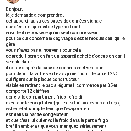
Bonjour,
là je demande a comprendre ,
cet appareil au vu des bases de données signale
que c'est un appareil de type no frost
ensuite il ne possède
qu'un seul compresseur
pour ce qui concerne le dégivrage c'est le module seul qui le
gère
vous n'avez pas a intervenir pour cela
ce produit serait en fait un appareil acheté d'occasion car il
semble dater
il existe d'après la base de données en 4 versions
pour définir la votre veuillez svp me fournir le code 12NC
qui figure sur la plaque constructeur
visible en retirant le bac a légume il commence par 85 et
comporte 12 chiffres
donc si le compartiment frigo refroidi
c'est que le congélateur(qui est situé au dessus du frigo)
est en état compte tenu que l'évaporateur
est dans la partie congélateur
et que c'est lui qui envoi le froid dans la partie frigo
bref il semblerait que vous manquez sérieusement