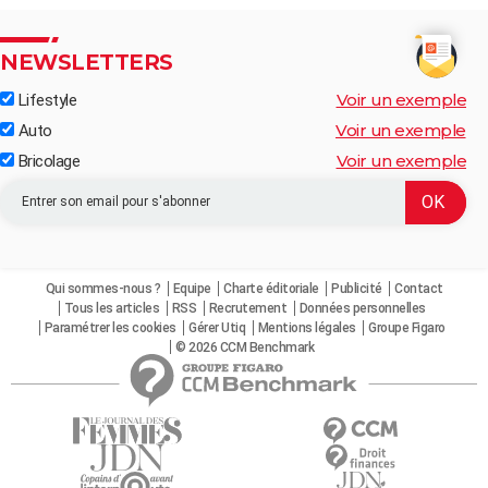
NEWSLETTERS
Voir un exemple
Lifestyle
Voir un exemple
Auto
Voir un exemple
Bricolage
Qui sommes-nous ?
Equipe
Charte éditoriale
Publicité
Contact
Tous les articles
RSS
Recrutement
Données personnelles
Paramétrer les cookies
Gérer Utiq
Mentions légales
Groupe Figaro
© 2026 CCM Benchmark