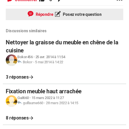
Répondre
Posez votre question
Discussions similaires
Nettoyer la graisse du meuble en chêne de la
cuisine
Bokor456
-
25 avr. 2014 à 11:54
Bokor
-
5 mai 2014 à 14:22
3 réponses
Fixation meuble haut arrachée
Guil660
-
15 mars 2022 à 11:27
guillaume660
-
28 mars 2022 à 14:15
8 réponses