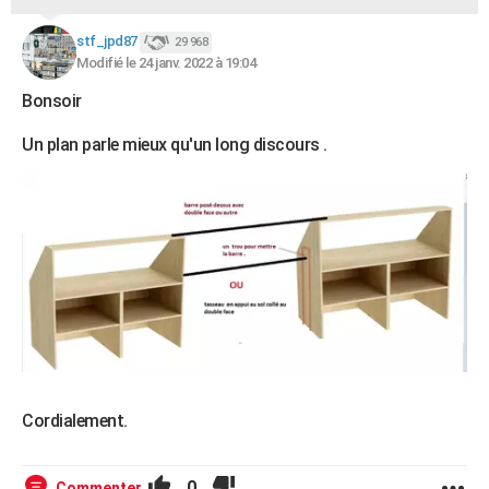
stf_jpd87
29 968
Modifié le 24 janv. 2022 à 19:04
Bonsoir
Un plan parle mieux qu'un long discours .
Cordialement.
0
Commenter