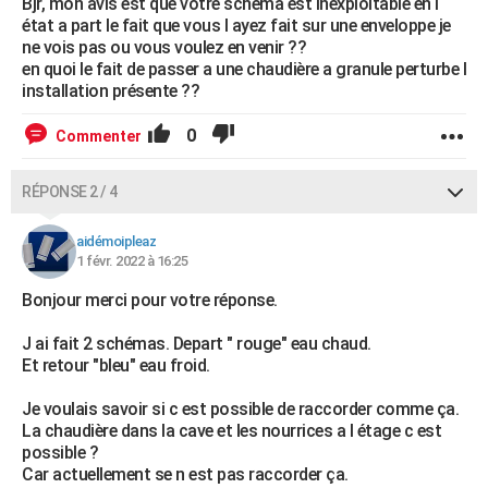
Bjr, mon avis est que votre schéma est inexploitable en l
état a part le fait que vous l ayez fait sur une enveloppe je
ne vois pas ou vous voulez en venir ??
en quoi le fait de passer a une chaudière a granule perturbe l
installation présente ??
0
Commenter
RÉPONSE 2 / 4
aidémoipleaz
1 févr. 2022 à 16:25
Bonjour merci pour votre réponse.
J ai fait 2 schémas. Depart " rouge" eau chaud.
Et retour "bleu" eau froid.
Je voulais savoir si c est possible de raccorder comme ça.
La chaudière dans la cave et les nourrices a l étage c est
possible ?
Car actuellement se n est pas raccorder ça.