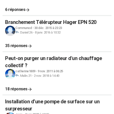
6 réponses
Branchement Télérupteur Hager EPN 520
Communod
-
30 déc. 2015 à 23:23
Daniel 26
-
8 janv. 2016 à 10:32
35 réponses
Peut-on purger un radiateur d'un chauffage
collectif ?
catherine1809
-
9 nov. 2011 à 06:25
Malin.21
-
2 nov. 2018 à 14:40
18 réponses
Installation d’une pompe de surface sur un
surpresseur