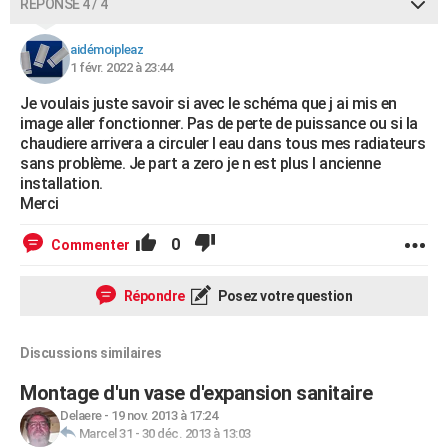
RÉPONSE 4 / 4
aidémoipleaz
1 févr. 2022 à 23:44
Je voulais juste savoir si avec le schéma que j ai mis en
image aller fonctionner. Pas de perte de puissance ou si la
chaudiere arrivera a circuler l eau dans tous mes radiateurs
sans problème. Je part a zero je n est plus l ancienne
installation.
Merci
0
Commenter
Répondre
Posez votre question
Discussions similaires
Montage d'un vase d'expansion sanitaire
Delaere
-
19 nov. 2013 à 17:24
Marcel 31
-
30 déc. 2013 à 13:03