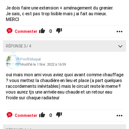
Je dois faire une extension + aménagement du grenier.
Je sais, c est pas trop lisible mais j ai fait au mieux.
MERCI
0
Commenter
RÉPONSE 3 / 4
Profil bloqué
Modifié le 1 févr. 2022 à 16:59
oui mais mon ami vous aviez quoi avant comme chauffage
? vous mettez la chaudière en lieu et place (a part quelques
raccordements inévitables) mais le circuit reste le meme !!
vous aurez tjs une arrivée eau chaude et un retour eau
froide sur chaque radiateur
0
Commenter