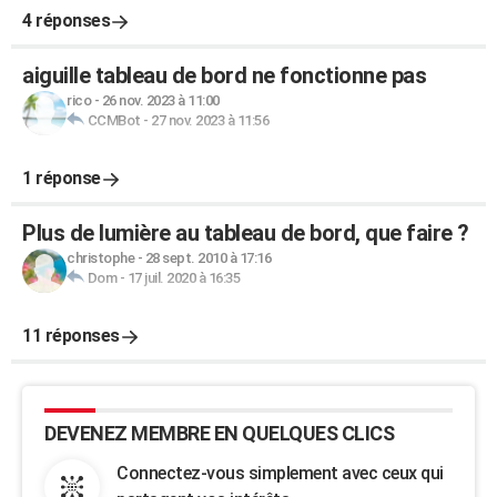
4 réponses
aiguille tableau de bord ne fonctionne pas
rico
-
26 nov. 2023 à 11:00
CCMBot
-
27 nov. 2023 à 11:56
1 réponse
Plus de lumière au tableau de bord, que faire ?
christophe
-
28 sept. 2010 à 17:16
Dom
-
17 juil. 2020 à 16:35
11 réponses
DEVENEZ MEMBRE EN QUELQUES CLICS
Connectez-vous simplement avec ceux qui