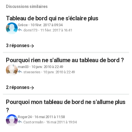
Discussions similaires
Tableau de bord qui ne s'éclaire plus
Grèce
-
10 févr. 2017 à 09:34
domi173
-
11 févr. 2017 à 16:41
3 réponses
Pourquoi rien ne s'allume au tableau de bord ?
man03
-
10 janv. 2010 à 22:49
steeseries
-
10 janv. 2010 à 22:49
2 réponses
Pourquoi mon tableau de bord ne s'allume plus
?
Roger24
-
16 mai 2011 à 11:58
Castormalin
-
16 mai 2011 à 19:04