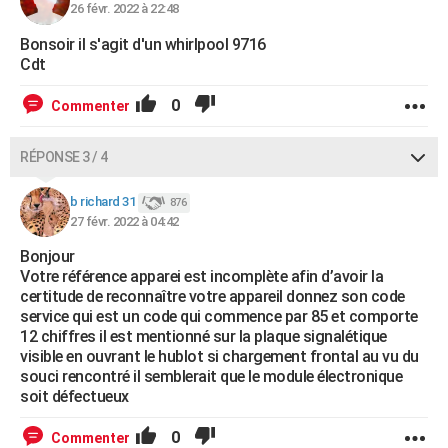
26 févr. 2022 à 22:48
Bonsoir il s'agit d'un whirlpool 9716
Cdt
0
Commenter
RÉPONSE 3 / 4
b richard 31
876
27 févr. 2022 à 04:42
Bonjour
Votre référence apparei est incomplète afin d’avoir la
certitude de reconnaître votre appareil donnez son code
service qui est un code qui commence par 85 et comporte
12 chiffres il est mentionné sur la plaque signalétique
visible en ouvrant le hublot si chargement frontal au vu du
souci rencontré il semblerait que le module électronique
soit défectueux
0
Commenter