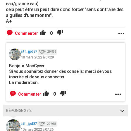
eau/grande eau)
cela peut être un peut dure donc forcer "sens contraire des
aiguilles d'une montre".
A+
0
Commenter
stf_jpd87
29 968
10 mars 2022 à 07:29
Bonjour MacGyver
Si vous souhaitez donner des conseils: merci de vous
inscrire et de vous connecter.
La modération.
0
Commenter
RÉPONSE 2 / 2
stf_jpd87
29 968
10 mars 2022 à 07:26