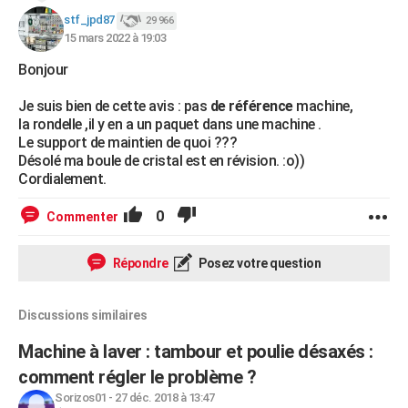
stf_jpd87
29 966
15 mars 2022 à 19:03
Bonjour
Je suis bien de cette avis : pas
de référence
machine,
la rondelle ,il y en a un paquet dans une machine .
Le support de maintien de quoi ???
Désolé ma boule de cristal est en révision. :o))
Cordialement.
0
Commenter
Répondre
Posez votre question
Discussions similaires
Machine à laver : tambour et poulie désaxés :
comment régler le problème ?
Sorizos01
-
27 déc. 2018 à 13:47