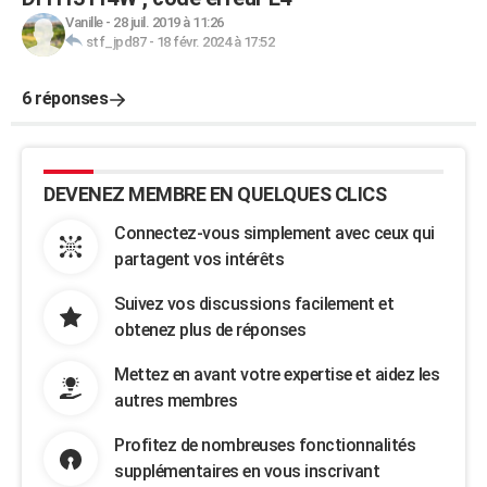
Vanille
-
28 juil. 2019 à 11:26
stf_jpd87
-
18 févr. 2024 à 17:52
6 réponses
DEVENEZ MEMBRE EN QUELQUES CLICS
Connectez-vous simplement avec ceux qui
partagent vos intérêts
Suivez vos discussions facilement et
obtenez plus de réponses
Mettez en avant votre expertise et aidez les
autres membres
Profitez de nombreuses fonctionnalités
supplémentaires en vous inscrivant