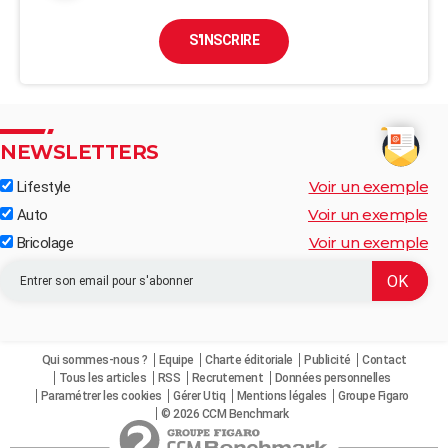
S'INSCRIRE
NEWSLETTERS
Voir un exemple
Lifestyle
Voir un exemple
Auto
Voir un exemple
Bricolage
Qui sommes-nous ?
Equipe
Charte éditoriale
Publicité
Contact
Tous les articles
RSS
Recrutement
Données personnelles
Paramétrer les cookies
Gérer Utiq
Mentions légales
Groupe Figaro
© 2026 CCM Benchmark