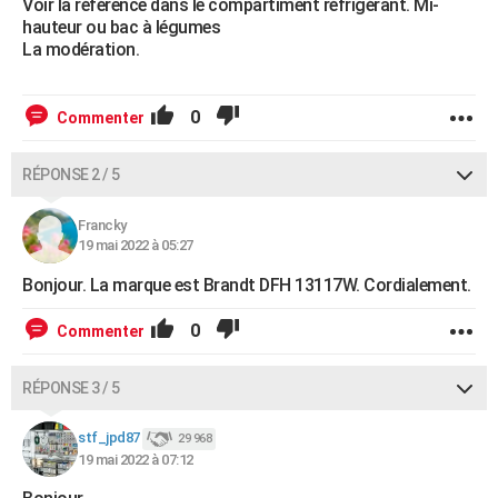
Voir la référence dans le compartiment réfrigérant. Mi-
hauteur ou bac à légumes
La modération.
0
Commenter
RÉPONSE 2 / 5
Francky
19 mai 2022 à 05:27
Bonjour. La marque est Brandt DFH 13117W. Cordialement.
0
Commenter
RÉPONSE 3 / 5
stf_jpd87
29 968
19 mai 2022 à 07:12