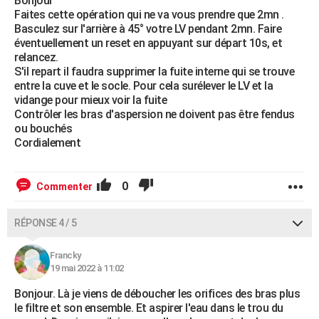
Bonjour
Faites cette opération qui ne va vous prendre que 2mn .
Basculez sur l'arrière à 45° votre LV pendant 2mn. Faire
éventuellement un reset en appuyant sur départ 10s, et
relancez.
S'il repart il faudra supprimer la fuite interne qui se trouve
entre la cuve et le socle. Pour cela surélever le LV et la
vidange pour mieux voir la fuite
Contrôler les bras d'aspersion ne doivent pas être fendus
ou bouchés
Cordialement
0
Commenter
RÉPONSE 4 / 5
Francky
19 mai 2022 à 11:02
Bonjour. Là je viens de déboucher les orifices des bras plus
le filtre et son ensemble. Et aspirer l'eau dans le trou du