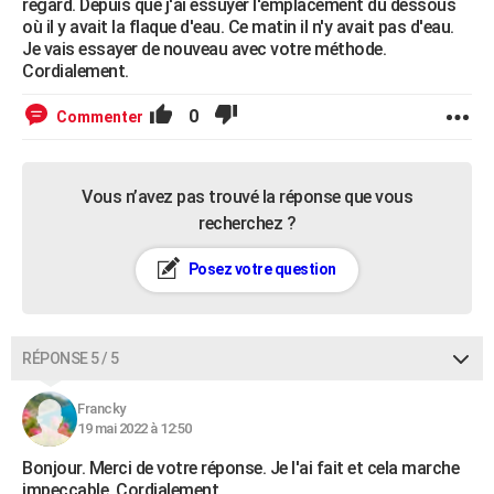
regard. Depuis que j'ai essuyer l'emplacement du dessous
où il y avait la flaque d'eau. Ce matin il n'y avait pas d'eau.
Je vais essayer de nouveau avec votre méthode.
Cordialement.
0
Commenter
Vous n’avez pas trouvé la réponse que vous
recherchez ?
Posez votre question
RÉPONSE 5 / 5
Francky
19 mai 2022 à 12:50
Bonjour. Merci de votre réponse. Je l'ai fait et cela marche
impeccable. Cordialement