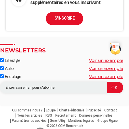
supplémentaires en vous inscrivant
S'INSCRIRE
NEWSLETTERS
Voir un exemple
Lifestyle
Voir un exemple
Auto
Voir un exemple
Bricolage
Qui sommes-nous ?
Equipe
Charte éditoriale
Publicité
Contact
Tous les articles
RSS
Recrutement
Données personnelles
Paramétrer les cookies
Gérer Utiq
Mentions légales
Groupe Figaro
© 2026 CCM Benchmark