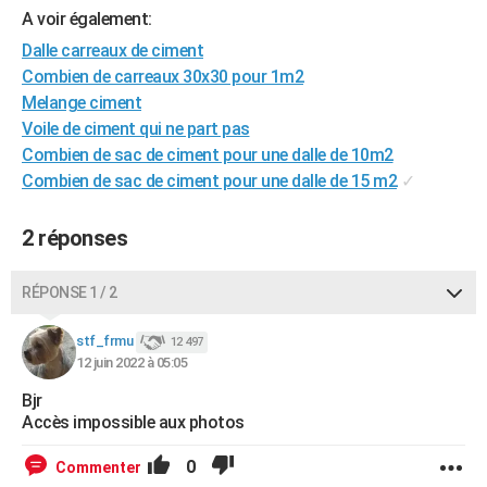
A voir également:
Dalle carreaux de ciment
Combien de carreaux 30x30 pour 1m2
Melange ciment
Voile de ciment qui ne part pas
Combien de sac de ciment pour une dalle de 10m2
Combien de sac de ciment pour une dalle de 15 m2
✓
2 réponses
RÉPONSE 1 / 2
stf_frmu
12 497
12 juin 2022 à 05:05
Bjr
Accès impossible aux photos
0
Commenter