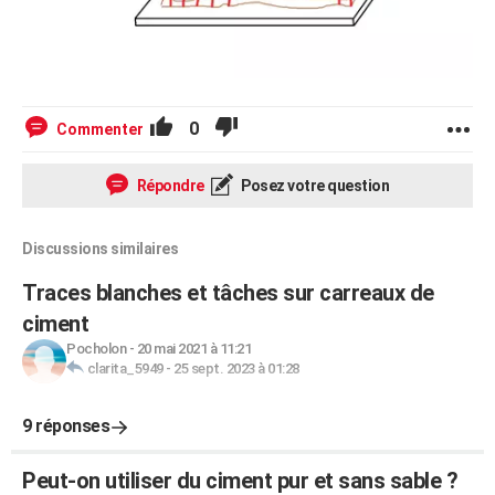
0
Commenter
Répondre
Posez votre question
Discussions similaires
Traces blanches et tâches sur carreaux de
ciment
Pocholon
-
20 mai 2021 à 11:21
clarita_5949
-
25 sept. 2023 à 01:28
9 réponses
Peut-on utiliser du ciment pur et sans sable ?