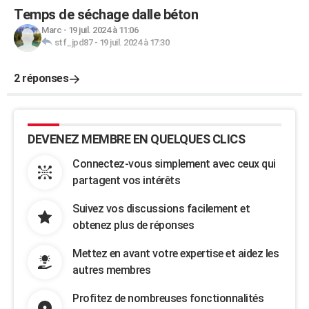
Temps de séchage dalle béton
Marc
-
19 juil. 2024 à 11:06
stf_jpd87
-
19 juil. 2024 à 17:30
2 réponses
DEVENEZ MEMBRE EN QUELQUES CLICS
Connectez-vous simplement avec ceux qui
partagent vos intérêts
Suivez vos discussions facilement et
obtenez plus de réponses
Mettez en avant votre expertise et aidez les
autres membres
Profitez de nombreuses fonctionnalités