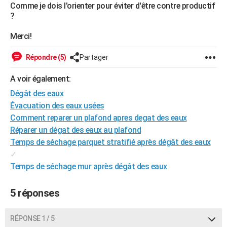
Comme je dois l'orienter pour éviter d'être contre productif
?
Merci!
Répondre (5)
Partager
A voir également:
Dégât des eaux
Évacuation des eaux usées
Comment reparer un plafond apres degat des eaux
Réparer un dégat des eaux au plafond
Temps de séchage parquet stratifié après dégât des eaux
✓
Temps de séchage mur après dégât des eaux
5 réponses
RÉPONSE 1 / 5