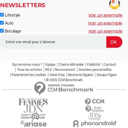
NEWSLETTERS
Voir un exemple
Lifestyle
Voir un exemple
Auto
Voir un exemple
Bricolage
Qui sommes-nous ?
Equipe
Charte éditoriale
Publicité
Contact
Tous les articles
RSS
Recrutement
Données personnelles
Paramétrer les cookies
Gérer Utiq
Mentions légales
Groupe Figaro
© 2026 CCM Benchmark