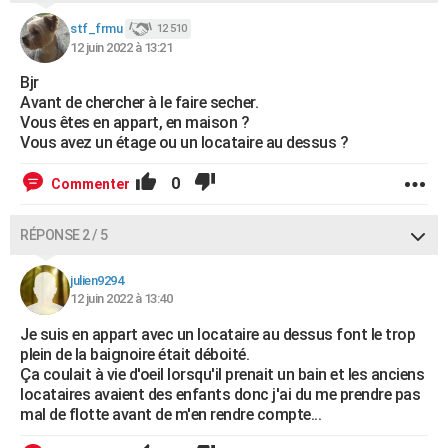
stf_frmu
12 510
12 juin 2022 à 13:21
Bjr
Avant de chercher à le faire secher.
Vous êtes en appart, en maison ?
Vous avez un étage ou un locataire au dessus ?
0
Commenter
RÉPONSE 2 / 5
julien9294
12 juin 2022 à 13:40
Je suis en appart avec un locataire au dessus font le trop
plein de la baignoire était déboité.
Ça coulait à vie d'oeil lorsqu'il prenait un bain et les anciens
locataires avaient des enfants donc j'ai du me prendre pas
mal de flotte avant de m'en rendre compte...