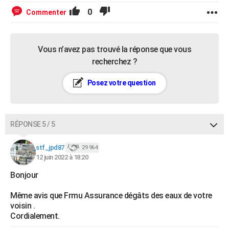
0
Commenter
Vous n’avez pas trouvé la réponse que vous
recherchez ?
Posez votre question
RÉPONSE 5 / 5
stf_jpd87
29 964
12 juin 2022 à 18:20
Bonjour
Même avis que Frmu Assurance dégâts des eaux de votre
voisin .
Cordialement.