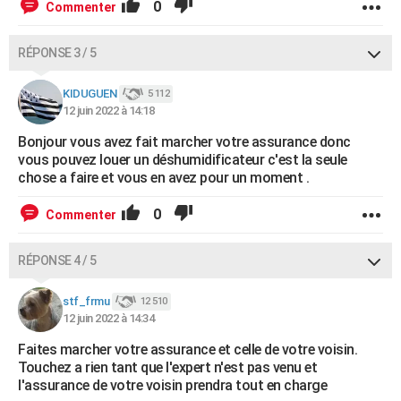
0
Commenter
RÉPONSE 3 / 5
KIDUGUEN
5 112
12 juin 2022 à 14:18
Bonjour vous avez fait marcher votre assurance donc
vous pouvez louer un déshumidificateur c'est la seule
chose a faire et vous en avez pour un moment .
0
Commenter
RÉPONSE 4 / 5
stf_frmu
12 510
12 juin 2022 à 14:34
Faites marcher votre assurance et celle de votre voisin.
Touchez a rien tant que l'expert n'est pas venu et
l'assurance de votre voisin prendra tout en charge