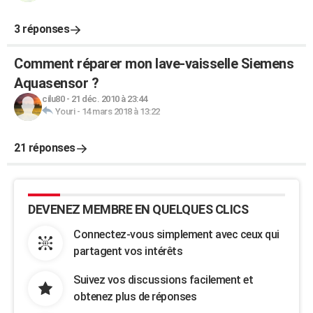
3 réponses
Comment réparer mon lave-vaisselle Siemens
Aquasensor ?
cilu80
-
21 déc. 2010 à 23:44
Youri
-
14 mars 2018 à 13:22
21 réponses
DEVENEZ MEMBRE EN QUELQUES CLICS
Connectez-vous simplement avec ceux qui
partagent vos intérêts
Suivez vos discussions facilement et
obtenez plus de réponses