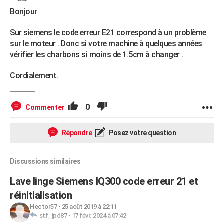
Bonjour
Sur siemens le code erreur E21 correspond à un problème
sur le moteur . Donc si votre machine à quelques années
vérifier les charbons si moins de 1.5cm à changer .
Cordialement.
0
Commenter
Répondre
Posez votre question
Discussions similaires
Lave linge Siemens IQ300 code erreur 21 et
réinitialisation
Hector57
-
25 août 2019 à 22:11
stf_jpd87
-
17 févr. 2024 à 07:42