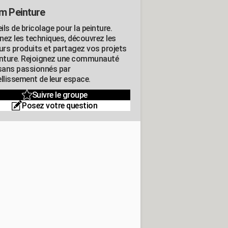
m Peinture
ls de bricolage pour la peinture.
nez les techniques, découvrez les
eurs produits et partagez vos projets
inture. Rejoignez une communauté
isans passionnés par
llissement de leur espace.
Suivre le groupe
Posez votre question