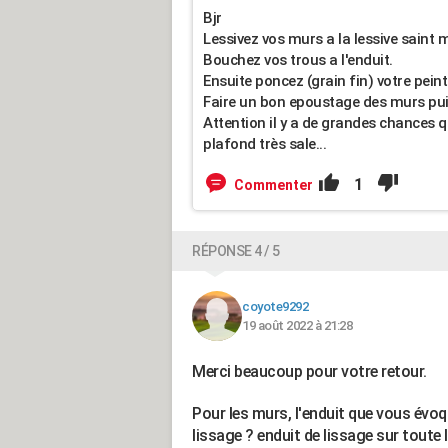
Bjr
Lessivez vos murs a la lessive saint m
Bouchez vos trous a l'enduit.
Ensuite poncez (grain fin) votre peint
Faire un bon epoustage des murs pui
Attention il y a de grandes chances qu
plafond très sale...
1
Commenter
RÉPONSE 4 / 5
coyote9292
19 août 2022 à 21:28
Merci beaucoup pour votre retour.
Pour les murs, l'enduit que vous évoqu
lissage ? enduit de lissage sur toute 