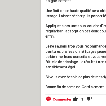
soigneusement.
Une finition de haute qualité sera obt
lissage. Laisser sécher puis poncer l
Appliquer alors une sous-couche d'im
régulariser l'absorption des deux cou
enfin.
Je ne saurais trop vous recommander
peintures professionnel (pages jaunes
de bien meilleurs conseils, et vous v
fût-elle de bricolage. Le résultat n'en
sensiblement égal.
Si vous avez besoin de plus de rensei
Bonne fin de semaine. Cordialement.
1
Commenter