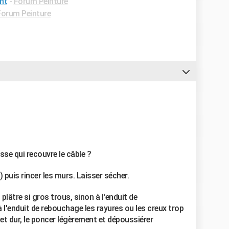
int
-
Forum Peinture
Forum Peinture
se qui recouvre le câble ?
 puis rincer les murs. Laisser sécher.
lâtre si gros trous, sinon à l'enduit de
'enduit de rebouchage les rayures ou les creux trop
 et dur, le poncer légèrement et dépoussiérer