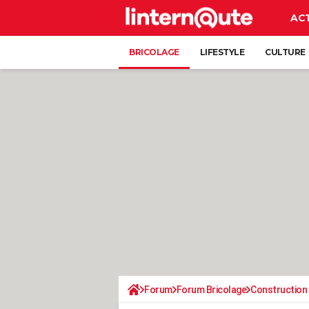
AC
BRICOLAGE
LIFESTYLE
CULTURE
Forum
Forum Bricolage
Construction 