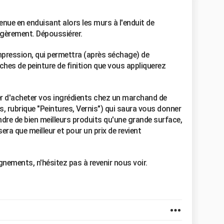
enue en enduisant alors les murs à l'enduit de
égèrement. Dépoussiérer.
pression, qui permettra (après séchage) de
ches de peinture de finition que vous appliquerez
 d'acheter vos ingrédients chez un marchand de
, rubrique "Peintures, Vernis") qui saura vous donner
endre de bien meilleurs produits qu'une grande surface,
 sera que meilleur et pour un prix de revient
gnements, n'hésitez pas à revenir nous voir.