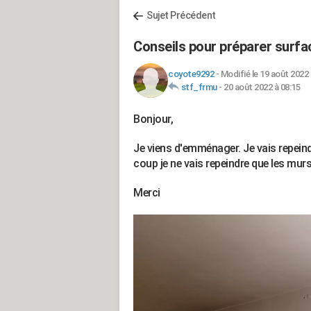
Sujet Précédent
Conseils pour préparer surfa
coyote9292
-
Modifié le 19 août 2022 
stf_frmu
-
20 août 2022 à 08:15
Bonjour,
Je viens d'emménager. Je vais repein
coup je ne vais repeindre que les mur
Merci