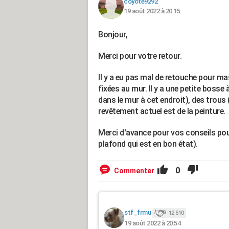
coyote9292
19 août 2022 à 20:15
Bonjour,
Merci pour votre retour.
Il y a eu pas mal de retouche pour mas
fixées au mur. Il y a une petite bosse 
dans le mur à cet endroit), des trous 
revêtement actuel est de la peinture.
Merci d'avance pour vos conseils pour
plafond qui est en bon état).
0
Commenter
stf_frmu
12 510
19 août 2022 à 20:54