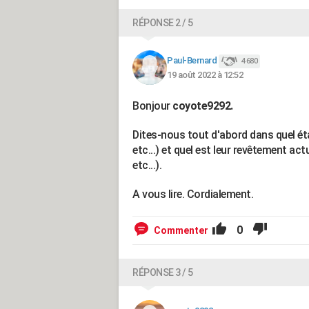
RÉPONSE 2 / 5
Paul-Bernard
4 680
19 août 2022 à 12:52
Bonjour
coyote9292.
Dites-nous tout d'abord dans quel ét
etc...) et quel est leur revêtement ac
etc...).
A vous lire. Cordialement.
0
Commenter
RÉPONSE 3 / 5