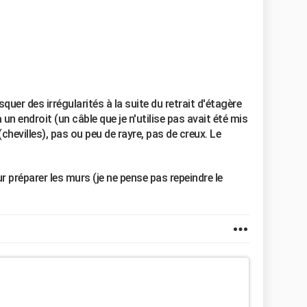
quer des irrégularités à la suite du retrait d'étagère
à un endroit (un câble que je n'utilise pas avait été mis
(chevilles), pas ou peu de rayre, pas de creux. Le
 préparer les murs (je ne pense pas repeindre le