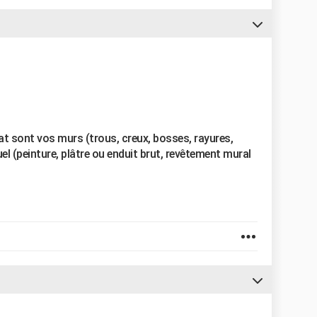
at sont vos murs (trous, creux, bosses, rayures,
tuel (peinture, plâtre ou enduit brut, revêtement mural