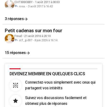
CHTIBBOBBY
-
1 août 2011 à 00:03
rosa.
-
3 août 2017 à 16:42
3 réponses
Petit cadenas sur mon four
Freud
-
21 août 2016 à 20:10
stf_jpd87
-
8 juin 2026 à 16:14
15 réponses
DEVENEZ MEMBRE EN QUELQUES CLICS
Connectez-vous simplement avec ceux qui
partagent vos intérêts
Suivez vos discussions facilement et
obtenez plus de réponses