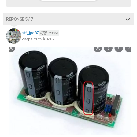
RÉPONSE 5 / 7
stf_jpd87
29 963
2 sept. 2022 à 07:07