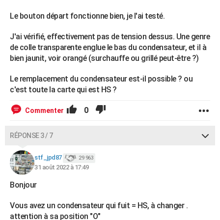
Le bouton départ fonctionne bien, je l'ai testé.
J'ai vérifié, effectivement pas de tension dessus. Une genre
de colle transparente englue le bas du condensateur, et il à
bien jaunit, voir orangé (surchauffe ou grillé peut-être ?)
Le remplacement du condensateur est-il possible ? ou
c'est toute la carte qui est HS ?
0
Commenter
RÉPONSE 3 / 7
stf_jpd87
29 963
31 août 2022 à 17:49
Bonjour
Vous avez un condensateur qui fuit = HS, à changer .
attention à sa position "O"