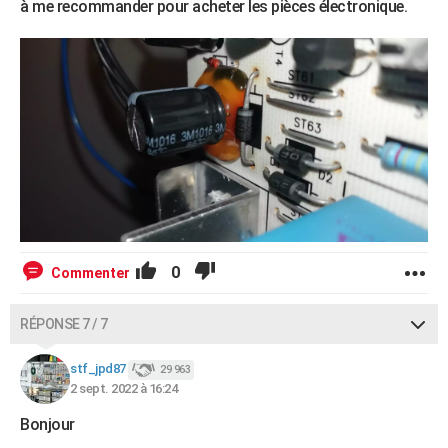
à me recommander pour acheter les pièces électronique.
0
Commenter
RÉPONSE 7 / 7
stf_jpd87
29 963
2 sept. 2022 à 16:24
Bonjour