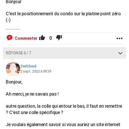
Bonjour
C'est le positionnement du condo sur la platine point zéro
(-)
0
Commenter
RÉPONSE 6 / 7
ZedCloud
2 sept. 2022 à 09:39
Bonjour,
Ah merci, je ne savais pas !
autre question, la colle qui entour le bas, il faut en remettre
? C'est une colle spécifique ?
Je voulais également savoir si vous auriez un site internet