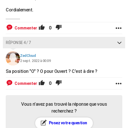
Cordialement.
0
Commenter
RÉPONSE 4 / 7
ZedCloud
2 sept. 2022 à 00:09
Sa position "O" ? O pour Ouvert ? C'est à dire ?
0
Commenter
Vous n’avez pas trouvé la réponse que vous
recherchez ?
Posez votre question