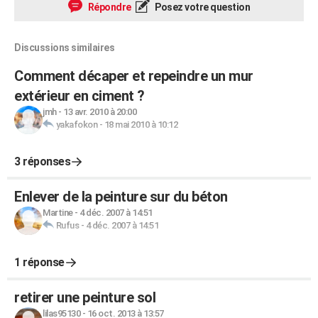
Répondre
Posez votre question
Discussions similaires
Comment décaper et repeindre un mur
extérieur en ciment ?
jmh
-
13 avr. 2010 à 20:00
yakafokon
-
18 mai 2010 à 10:12
3 réponses
Enlever de la peinture sur du béton
Martine
-
4 déc. 2007 à 14:51
Rufus
-
4 déc. 2007 à 14:51
1 réponse
retirer une peinture sol
lilas95130
-
16 oct. 2013 à 13:57