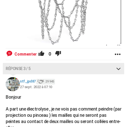
0
Commenter
RÉPONSE 3 / 5
stf_jpd87
29 945
27 sept. 2022 à 07:10
Bonjour
A part une électrolyse , je ne vois pas comment peindre (par
projection ou pinceau ) les mailles qui ne seront pas
peintes au contact de deux mailles ou seront collées entre-