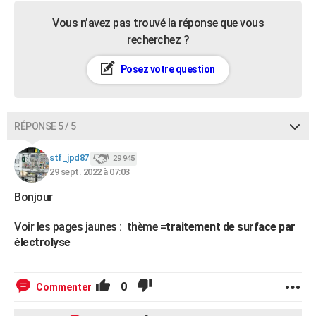
Vous n’avez pas trouvé la réponse que vous
recherchez ?
Posez votre question
RÉPONSE 5 / 5
stf_jpd87
29 945
29 sept. 2022 à 07:03
Bonjour
Voir les pages jaunes : thème =
traitement de surface par
électrolyse
0
Commenter