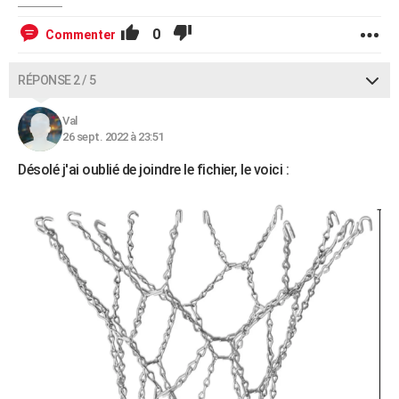
0
Commenter
RÉPONSE 2 / 5
Val
26 sept. 2022 à 23:51
Désolé j'ai oublié de joindre le fichier, le voici :