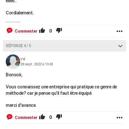
elles..
Cordialement.
0
Commenter
RÉPONSE 4 / 5
Val
28 sept. 2022 à 19:43
Bonsoir,
Vous connaissez une entreprise qui pratique ce genre de
méthode? car je pense qu'il faut être équipé.
merci d'avance.
0
Commenter