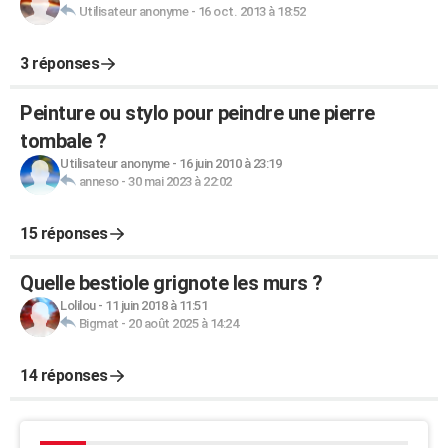
Utilisateur anonyme
-
16 oct. 2013 à 18:52
3 réponses
Peinture ou stylo pour peindre une pierre
tombale ?
Utilisateur anonyme
-
16 juin 2010 à 23:19
anneso
-
30 mai 2023 à 22:02
15 réponses
Quelle bestiole grignote les murs ?
Lolilou
-
11 juin 2018 à 11:51
Bigmat
-
20 août 2025 à 14:24
14 réponses