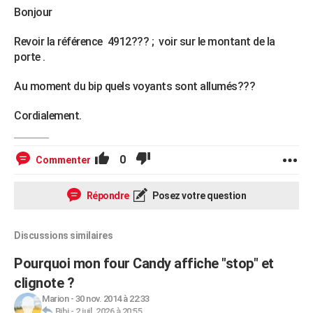
Bonjour
Revoir la référence 4912??? ; voir sur le montant de la
porte .
Au moment du bip quels voyants sont allumés???
Cordialement.
0
Commenter
Répondre
Posez votre question
Discussions similaires
Pourquoi mon four Candy affiche "stop" et
clignote ?
Marion
-
30 nov. 2014 à 22:33
Bibi
-
2 juil. 2026 à 20:55