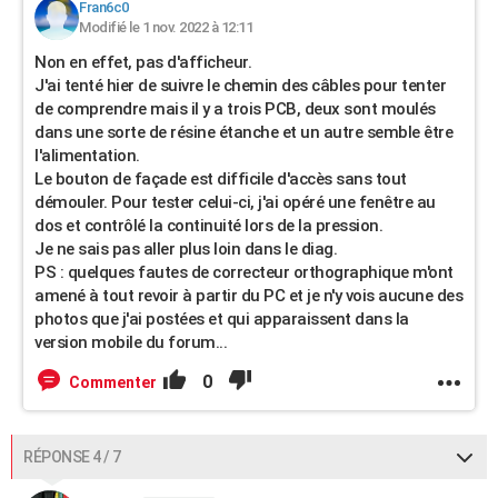
Fran6c0
Modifié le 1 nov. 2022 à 12:11
Non en effet, pas d'afficheur.
J'ai tenté hier de suivre le chemin des câbles pour tenter
de comprendre mais il y a trois PCB, deux sont moulés
dans une sorte de résine étanche et un autre semble être
l'alimentation.
Le bouton de façade est difficile d'accès sans tout
démouler. Pour tester celui-ci, j'ai opéré une fenêtre au
dos et contrôlé la continuité lors de la pression.
Je ne sais pas aller plus loin dans le diag.
PS : quelques fautes de correcteur orthographique m'ont
amené à tout revoir à partir du PC et je n'y vois aucune des
photos que j'ai postées et qui apparaissent dans la
version mobile du forum...
0
Commenter
RÉPONSE 4 / 7