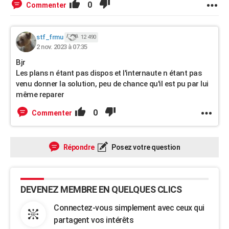
0
Commenter
stf_frmu
12 490
2 nov. 2023 à 07:35
Bjr
Les plans n étant pas dispos et l'internaute n étant pas
venu donner la solution, peu de chance qu'il est pu par lui
même reparer
0
Commenter
Répondre
Posez votre question
DEVENEZ MEMBRE EN QUELQUES CLICS
Connectez-vous simplement avec ceux qui
partagent vos intérêts