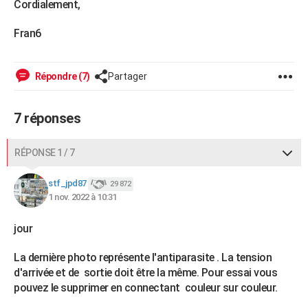
Cordialement,
Fran6
Répondre (7)
Partager
7 réponses
RÉPONSE 1 / 7
stf_jpd87
29 872
1 nov. 2022 à 10:31
jour
La dernière photo représente l'antiparasite . La tension
d'arrivée et de sortie doit être la même. Pour essai vous
pouvez le supprimer en connectant couleur sur couleur.