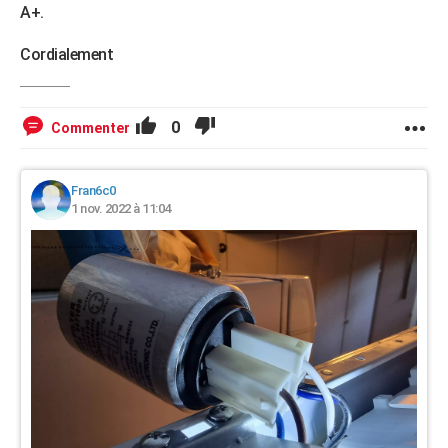
A+.
Cordialement
0
Commenter
Fran6c0
1 nov. 2022 à 11:04