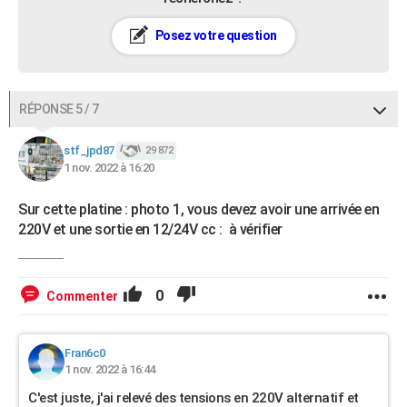
Posez votre question
RÉPONSE 5 / 7
stf_jpd87
29 872
1 nov. 2022 à 16:20
Sur cette platine : photo 1, vous devez avoir une arrivée en
220V et une sortie en 12/24V cc : à vérifier
0
Commenter
Fran6c0
1 nov. 2022 à 16:44
C'est juste, j'ai relevé des tensions en 220V alternatif et