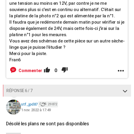
une tension au moins en 12V, par contre je ne me
souviens plus si c'est en continu ou alternatif. C'était sur
la platine de la photo n°2 qui est alimentée par la n°1.
Il faudra que je redémonte demain matin pour vérifier si je
dispose également de 24V, mais cette fois-ci j'irai sur la
platine n°1 pour les mesures.
Vous avez des schémas de cette pièce sur un autre sèche-
linge que je puisse l'étudier ?
Merci pour la piste.
Fran6
0
Commenter
RÉPONSE 6 / 7
stf_jpd87
29 872
1 nov. 2022 à 17:49
Désolé les plans ne sont pas disponibles