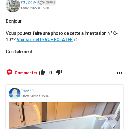
stf_jpd87
29 872
1 nov. 2022 à 15:38
Bonjour
Vous pouvez faire une photo de cette alimentation N° C-
10??
Voir sur cette
VUE ÉCLATÉE
Cordialement.
0
Commenter
Fran6c0
1 nov. 2022 à 15:49