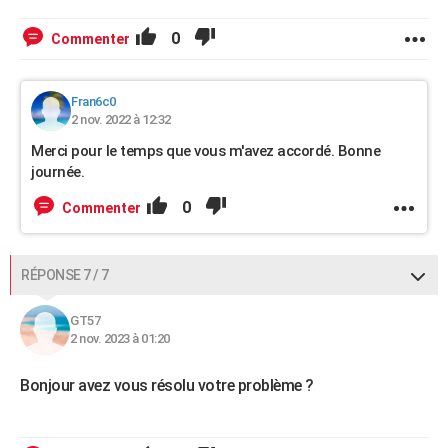
0
Commenter
Fran6c0
2 nov. 2022 à 12:32
Merci pour le temps que vous m'avez accordé. Bonne
journée.
0
Commenter
RÉPONSE 7 / 7
GT57
2 nov. 2023 à 01:20
Bonjour avez vous résolu votre problème ?