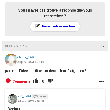
Vous n’avez pas trouvé la réponse que vous
recherchez ?
Posez votre question
RÉPONSE 5 / 5
clarita_5949
24 janv. 2023 à 04:14
pas mal l'idée d'utiliser un dérouilleur à aiguilles !
0
Commenter
stf_jpd87
29 960
24 janv. 2023 à 07:58
Bonjour