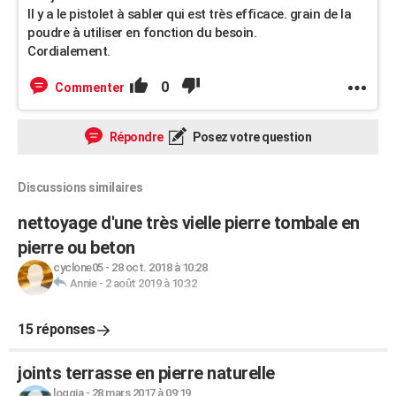
Il y a le pistolet à sabler qui est très efficace. grain de la
poudre à utiliser en fonction du besoin.
Cordialement.
0
Commenter
Répondre
Posez votre question
Discussions similaires
nettoyage d'une très vielle pierre tombale en
pierre ou beton
cyclone05
-
28 oct. 2018 à 10:28
Annie
-
2 août 2019 à 10:32
15 réponses
joints terrasse en pierre naturelle
loggia
-
28 mars 2017 à 09:19