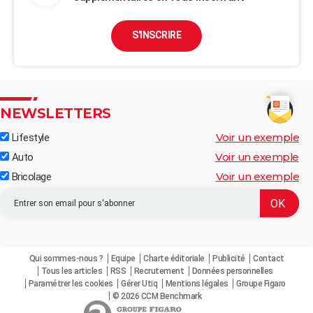
S'INSCRIRE
NEWSLETTERS
Voir un exemple
Lifestyle
Voir un exemple
Auto
Voir un exemple
Bricolage
Qui sommes-nous ?
Equipe
Charte éditoriale
Publicité
Contact
Tous les articles
RSS
Recrutement
Données personnelles
Paramétrer les cookies
Gérer Utiq
Mentions légales
Groupe Figaro
© 2026 CCM Benchmark