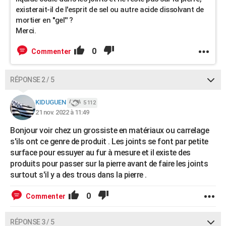
existerait-il de l'esprit de sel ou autre acide dissolvant de
mortier en ''gel'' ?
Merci.
0
Commenter
RÉPONSE 2 / 5
KIDUGUEN
5 112
21 nov. 2022 à 11:49
Bonjour voir chez un grossiste en matériaux ou carrelage
s'ils ont ce genre de produit . Les joints se font par petite
surface pour essuyer au fur à mesure et il existe des
produits pour passer sur la pierre avant de faire les joints
surtout s'il y a des trous dans la pierre .
0
Commenter
RÉPONSE 3 / 5