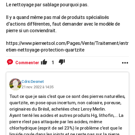
Le nettoyage par sablage pourquoi pas.
Il y a quand même pas mal de produits spécialisés
d'actions différentes, faut demander avec le modèle de
pierre si un conviendrait.
https://www.pierreetsol.com/Pages/Vente/Traitement/entr
etien-nettoyage-protection-quartzite
1
Commenter
CdricDesmet
21 nov. 2022 à 14:35
Tout ce que je sais c'est que ce sont des pierres naturelles,
quartzite, en pose opus incertum, non calcaire, poreuse,
originaires du Brésil, achetées chez Leroy Merlin.
Ayant tenté les acides et autres produits Hg, lithofin,... La
pierre n'est pas attaquée par les acides, même
chlorhydrique (esprit de sel 23%) le problème c'est que le
liquide coule dans les joints et ne reste pas sur la pierre,