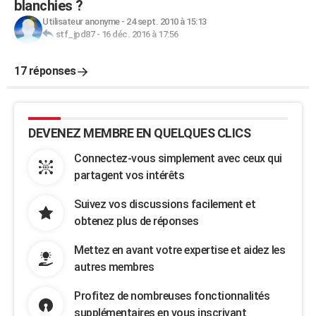
blanchies ?
Utilisateur anonyme
-
24 sept. 2010 à 15:13
stf_jpd87
-
16 déc. 2016 à 17:56
17 réponses
DEVENEZ MEMBRE EN QUELQUES CLICS
Connectez-vous simplement avec ceux qui
partagent vos intérêts
Suivez vos discussions facilement et
obtenez plus de réponses
Mettez en avant votre expertise et aidez les
autres membres
Profitez de nombreuses fonctionnalités
supplémentaires en vous inscrivant