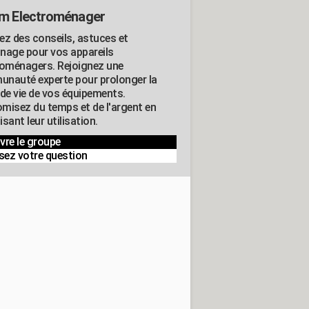
m Electroménager
ez des conseils, astuces et
nage pour vos appareils
roménagers. Rejoignez une
nauté experte pour prolonger la
 de vie de vos équipements.
misez du temps et de l'argent en
sant leur utilisation.
vre le groupe
sez votre question