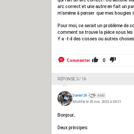
arc correct et une autre en fait un pa
m'amène à penser que mes bougies 
Pour moi, ce serait un problème de co
comment se trouve la pièce sous les
Y a -t-il des cosses ou autres choses 
0
Commenter
RÉPONSE 3 / 16
Daniel 26
4 663
Modifié le 25 nov. 2022 à 08:31
Bonjour,
Deux principes: