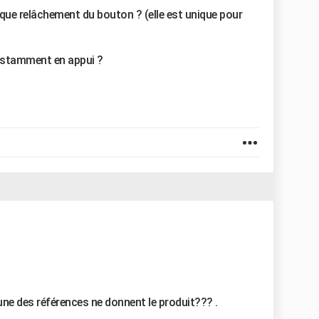
haque relâchement du bouton ? (elle est unique pour
onstamment en appui ?
une des références ne donnent le produit??? .