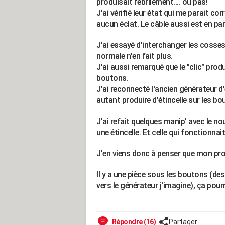
produisait fébrilement.... ou pas!
J'ai vérifié leur état qui me parait corr
aucun éclat. Le câble aussi est en parf
J'ai essayé d'interchanger les cosses 
normale n'en fait plus.
J'ai aussi remarqué que le "clic" prod
boutons.
J'ai reconnecté l'ancien générateur d
autant produire d'étincelle sur les bo
J'ai refait quelques manip' avec le no
une étincelle. Et celle qui fonctionnai
J'en viens donc à penser que mon pro
Il y a une pièce sous les boutons (des
vers le générateur j'imagine), ça pourr
Répondre (16)
Partager