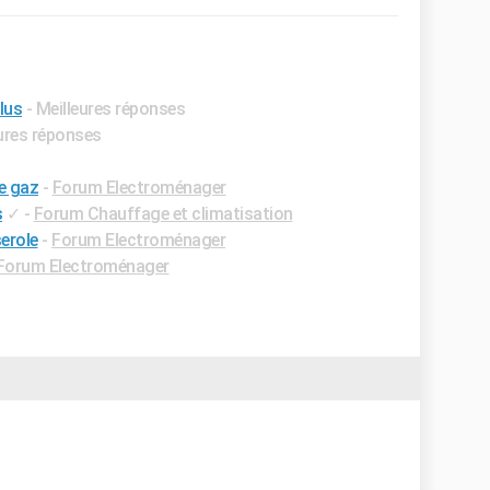
lus
- Meilleures réponses
eures réponses
ue gaz
-
Forum Electroménager
s
✓
-
Forum Chauffage et climatisation
erole
-
Forum Electroménager
Forum Electroménager