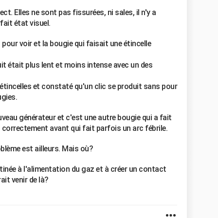
ect. Elles ne sont pas fissurées, ni sales, il n'y a
ait état visuel.
pour voir et la bougie qui faisait une étincelle
uit était plus lent et moins intense avec un des
'étincelles et constaté qu'un clic se produit sans pour
ugies.
uveau générateur et c'est une autre bougie qui a fait
t correctement avant qui fait parfois un arc fébrile.
blème est ailleurs. Mais où?
tinée à l'alimentation du gaz et à créer un contact
ait venir de là?