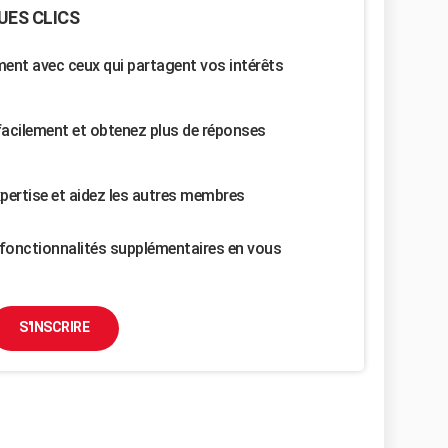
UES CLICS
nt avec ceux qui partagent vos intérêts
facilement et obtenez plus de réponses
pertise et aidez les autres membres
fonctionnalités supplémentaires en vous
S'INSCRIRE