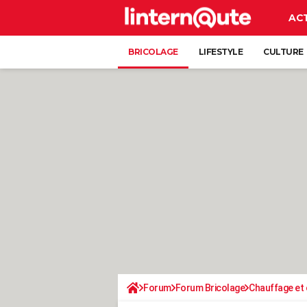
AC
BRICOLAGE
LIFESTYLE
CULTURE
Forum
Forum Bricolage
Chauffage et 