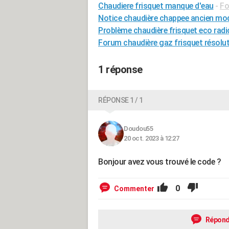
Chaudiere frisquet manque d'eau
-
Fo
Notice chaudière chappee ancien mo
Problème chaudière frisquet eco rad
Forum chaudière gaz frisquet résolu
1 réponse
RÉPONSE 1 / 1
Doudou55
20 oct. 2023 à 12:27
Bonjour avez vous trouvé le code ?
0
Commenter
Répond