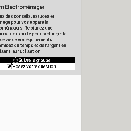
m Electroménager
ez des conseils, astuces et
nage pour vos appareils
roménagers. Rejoignez une
nauté experte pour prolonger la
 de vie de vos équipements.
misez du temps et de l'argent en
sant leur utilisation.
Suivre le groupe
Posez votre question