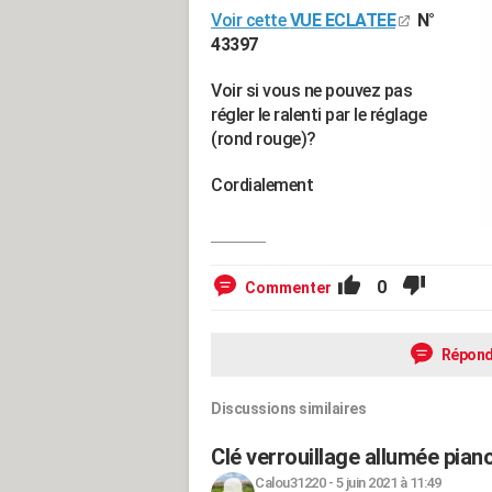
Voir cette
VUE ECLATEE
N°
43397
Voir si vous ne pouvez pas
régler le ralenti par le réglage
(rond rouge)?
Cordialement
0
Commenter
Répond
Discussions similaires
Clé verrouillage allumée pi
Calou31220
-
5 juin 2021 à 11:49