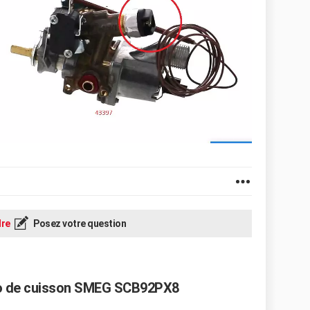
re
Posez votre question
ano de cuisson SMEG SCB92PX8