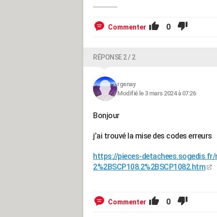
0
Commenter
RÉPONSE 2 / 2
rgenay
Modifié le 3 mars 2024 à 07:26
Bonjour
j’ai trouvé la mise des codes erreurs
https://pieces-detachees.sogedis.f
2%2BSCP108.2%2BSCP1082.htm
0
Commenter