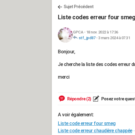
Sujet Précédent
Liste codes erreur four sme
GPCA
-
18 nov. 2022 à 17:36
stf_jpd87
-
3 mars 2024 à 07:31
Bonjour,
Je cherche la liste des codes erreur
merci
Répondre (2)
Posez votre ques
A voir également:
Liste code erreur four smeg
Liste code erreur chaudière chappée