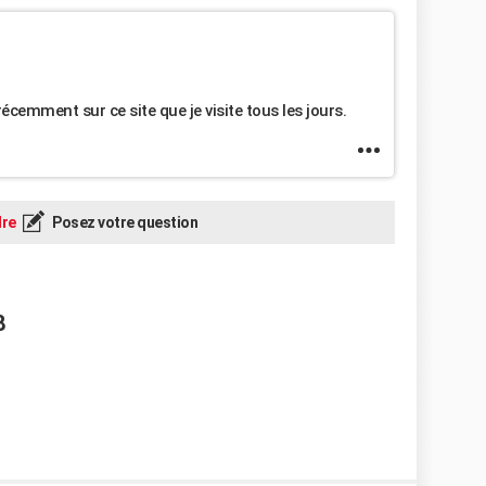
cemment sur ce site que je visite tous les jours.
re
Posez votre question
8