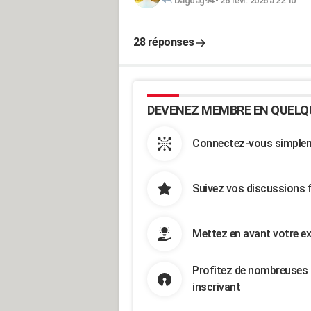
Dagdag94
-
26 févr. 2026 à 22:10
28 réponses
DEVENEZ MEMBRE EN QUELQ
Connectez-vous simpleme
Suivez vos discussions 
Mettez en avant votre ex
Profitez de nombreuses 
inscrivant