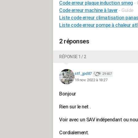
Code erreur plaque induction smeg
-
Code erreur machine à laver
- Guide
Liste code erreur climatisation pana
Liste code erreur pompe à chaleur atl
2 réponses
RÉPONSE 1 / 2
stf_jpd87
29 657
19 nov. 2022 à 18:27
Bonjour
Rien sur le net .
Voir avec un SAV indépendant ou nous
Cordialement.