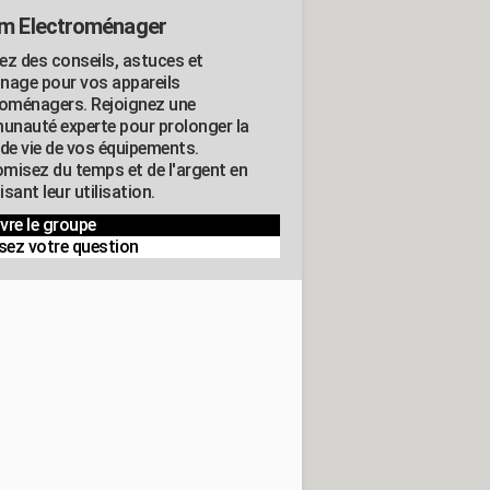
m Electroménager
ez des conseils, astuces et
nage pour vos appareils
roménagers. Rejoignez une
nauté experte pour prolonger la
 de vie de vos équipements.
misez du temps et de l'argent en
sant leur utilisation.
vre le groupe
sez votre question