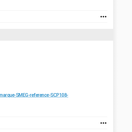
r/marque-SMEG-reference-SCP108-